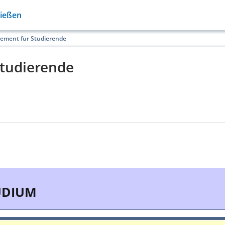
Gießen
ement für Studierende
tudierende
UDIUM