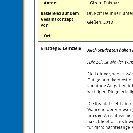
Autor:
Gizem Dakmaz
basierend auf dem
Dr. Rolf Deubner, unte
Gesamtkonzept
Gießen, 2018
von:
Ort:
Einstieg & Lernziele
Auch Studenten haben 
„Die Zeit ist wie der Wind
Stell dir vor, wie es w
Gut gelaunt kommst du 
spontane Aufgaben brin
wichtigen Dinge erled
Die Realität sieht aber
Während der Vorlesung
um den Anschluss nich
hast, bleibt dir noch 
für dich: nächtelange