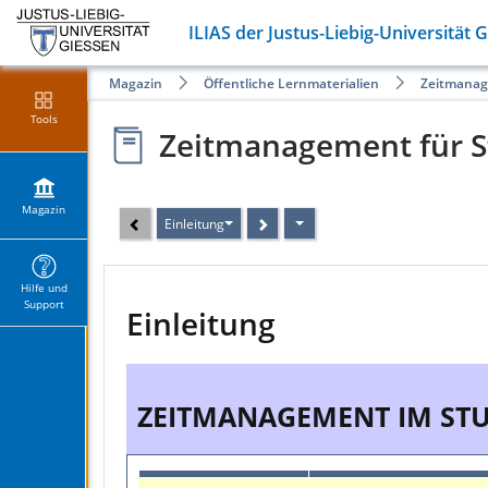
ILIAS der Justus-Liebig-Universität 
Magazin
Öffentliche Lernmaterialien
Zeitmanag
Tools
Zeitmanagement für S
Magazin
Einleitung
Hilfe und
Support
Einleitung
ZEITMANAGEMENT IM ST