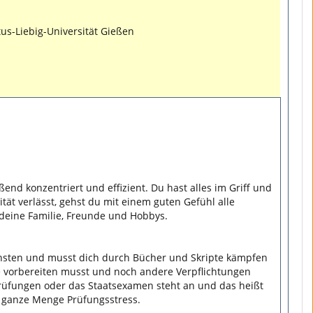
tus-Liebig-Universität Gießen
end konzentriert und effizient. Du hast alles im Griff und
t verlässt, gehst du mit einem guten Gefühl alle
 deine Familie, Freunde und Hobbys.
ächsten und musst dich durch Bücher und Skripte kämpfen
e vorbereiten musst und noch andere Verpflichtungen
e Prüfungen oder das Staatsexamen steht an und das heißt
e ganze Menge Prüfungsstress.