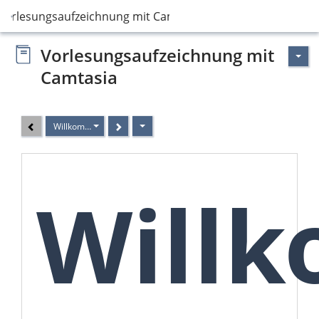
Vorlesungsaufzeichnung mit Camtasia
Vorlesungsaufzeichnung mit
Camtasia
Willkommen beim WBT "Einführung in die Vorlesungsaufzeichnung
Will