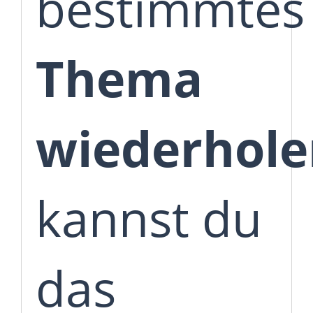
bestimmtes
Thema
wiederhole
kannst du
das