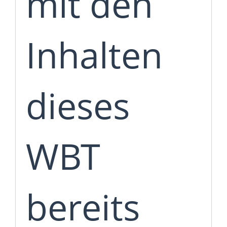
mit den
Inhalten
dieses
WBT
bereits