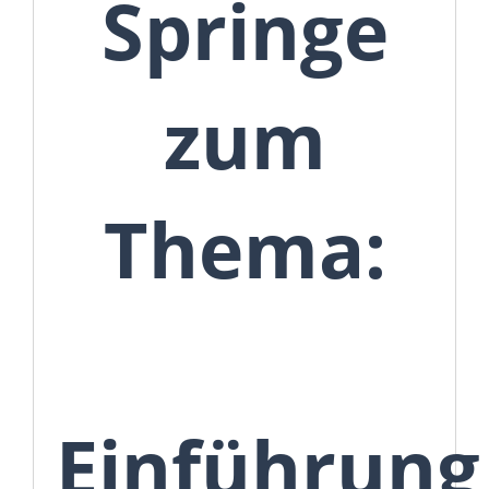
Springe
zum
Thema:
Einführung