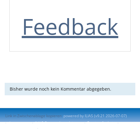
Feedback
Bisher wurde noch kein Kommentar abgegeben.
Link in Zwischenablage kopieren
powered by ILIAS (v9.21 2026-07-07)
Impressum
ILIAS-Support kontaktieren
Barrierefreiheit
Barriere melden
Nutzungsvereinbarung