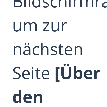
Bildschirmr
um zur
nächsten
Seite
[Über
den