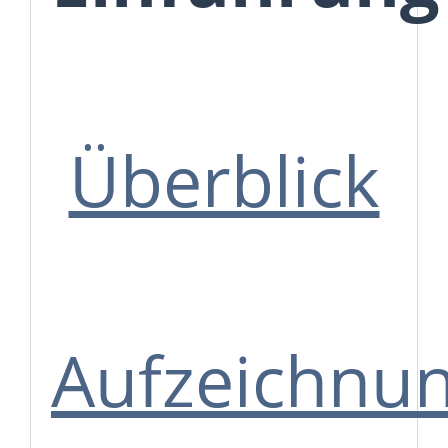
Überblick
Aufzeichnu