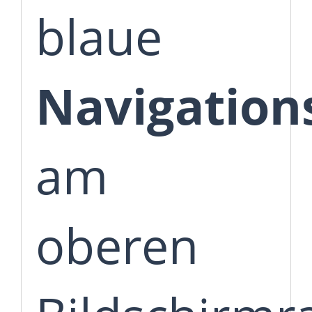
blaue
Navigations
am
oberen