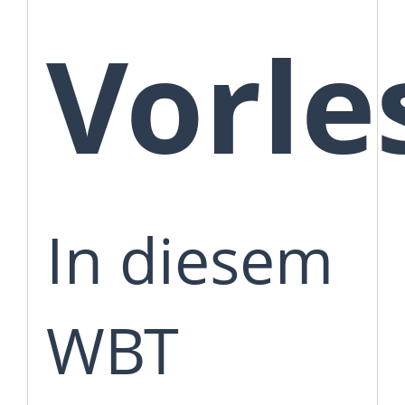
Vorle
In diesem
WBT