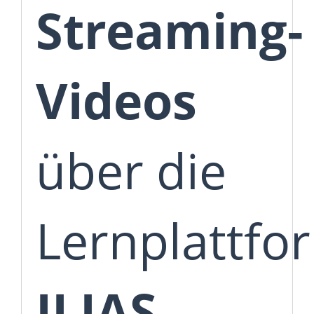
Streaming-
Videos
über die
Lernplattfo
ILIAS