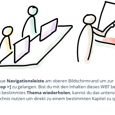
laue
Navigationsleiste
am oberen Bildschirmrand um zur 
op >]
zu gelangen. Bist du mit den Inhalten dieses WBT b
n bestimmtes
Thema wiederholen
, kannst du das unten
ichnis nutzen um direkt zu einem bestimmten Kapitel zu s