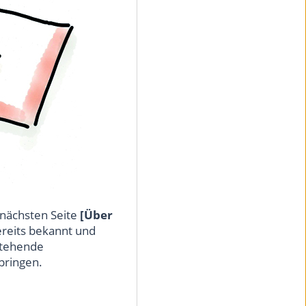
nächsten Seite
[Über
ereits bekannt und
stehende
pringen.