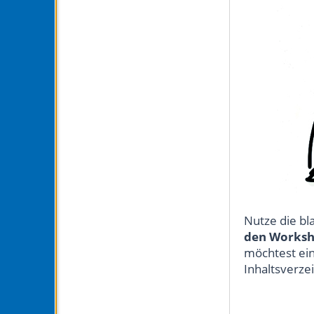
Nutze die b
den Worksh
möchtest ei
Inhaltsverze