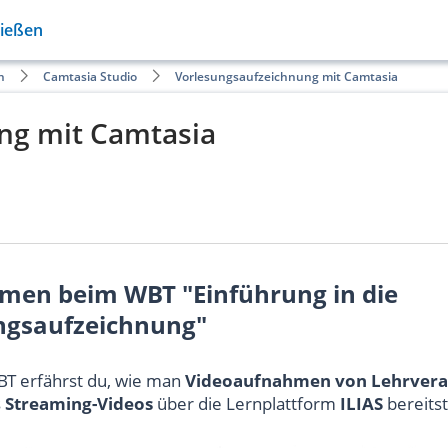
Gießen
n
Camtasia Studio
Vorlesungsaufzeichnung mit Camtasia
ng mit Camtasia
saufzeichnung"
men beim WBT "Einführung in die
ngsaufzeichnung"
BT erfährst du, wie man
Videoaufnahmen von Lehrvera
s
Streaming-Videos
über die Lernplattform
ILIAS
bereitst