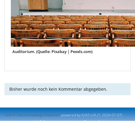
Auditorium. (Quelle: Pixabay | Pexels.com)
Bisher wurde noch kein Kommentar abgegeben.
Link in Zwischenablage kopieren
powered by ILIAS (v9.21 2026-07-07)
Impressum
ILIAS-Support kontaktieren
Barrierefreiheit
Barriere melden
Nutzungsvereinbarung