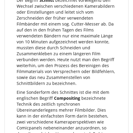
Der Begriff
Schnitt
bezeichnet vorwiegend den
Wechsel zwischen verschiedenen Kamerabildern
oder Einstellungen und leitet sich vom
Zerschneiden der früher verwendeten
Filmbänder mit einem sog. Cutter-Messer ab. Da
auf den in den frühen Tagen des Films
verwendeten Bändern nur eine maximale Länge
von 10 Minuten aufgezeichnet werden konnte,
mussten diese durch Schneiden und
Zusammenkleben zu einem längeren Film
verbunden werden. Heute nutzt man den Begriff
weiterhin, um den Prozess des Bereinigen des
Filmmaterials von Versprechern oder Bildfehlern,
sowie das neu Zusammenstellen von
Schnittbildern zu bezeichnen.
Eine Sonderform des Schnittes ist die mit dem
englischen Begriff
Compositing
bezeichnete
Technik des zeitlich synchronen
Übereinanderlegens mehrer Filmbilder. Dies
kann in der einfachsten Form darin bestehen,
zwei verschiedene Kameraperspektiven wie
Comicpanels nebeneinander anzuordnen, so