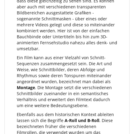
dass diese gleichzeitig zu sehen sind. Es können
aber auch mit verschiedenen transparenten
Bildbereichen ausgestattete Grafiken -
sogenannte Schnittmasken - über eines oder
mehrere Videos gelegt und diese so miteinander
kombiniert werden. Hier ist von der einfachen
Bauchbinde oder Untertiteln bis hin zum 3D-
animierten Fernsehstudio nahezu alles denk- und
umsetzbar.
Ein Film kann aus einer Vielzahl von Schnitt-
Sequenzen zusammengesetzt sein. Die Art und
Weise, wie Schnittbilder, deren Abfolge und
Rhythmus sowie deren Tonspuren miteinander
angeordnet wurden, bezeichnet man dabei als
Montage
. Die Montage setzt die verschiedenen
Schnittbilder zueinander in ein semantisches
Verhältnis und erweitert den Filmtext dadurch
um eine weitere Bedeutungsebene.
Ebenfalls aus dem historischen Kontext ableiten
lassen sich die Begriffe
A-Roll und B-Roll
. Diese
bezeichneten früher die verschiedenen
Filmrollen, die verwendet wurden um das