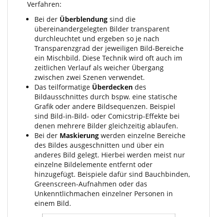
Verfahren:
Bei der
Überblendung
sind die
übereinandergelegten Bilder transparent
durchleuchtet und ergeben so je nach
Transparenzgrad der jeweiligen Bild-Bereiche
ein Mischbild. Diese Technik wird oft auch im
zeitlichen Verlauf als weicher Übergang
zwischen zwei Szenen verwendet.
Das teilformatige
Überdecken
des
Bildausschnittes durch bspw. eine statische
Grafik oder andere Bildsequenzen. Beispiel
sind Bild-in-Bild- oder Comicstrip-Effekte bei
denen mehrere Bilder gleichzeitig ablaufen.
Bei der
Maskierung
werden einzelne Bereiche
des Bildes ausgeschnitten und über ein
anderes Bild gelegt. Hierbei werden meist nur
einzelne Bildelemente entfernt oder
hinzugefügt. Beispiele dafür sind Bauchbinden,
Greenscreen-Aufnahmen oder das
Unkenntlichmachen einzelner Personen in
einem Bild.