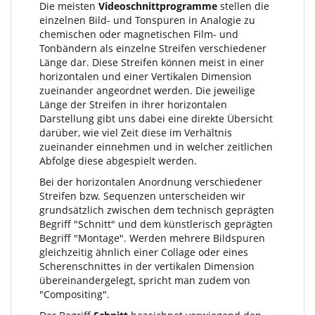
Die meisten
Videoschnittprogramme
stellen die
einzelnen Bild- und Tonspuren in Analogie zu
chemischen oder magnetischen Film- und
Tonbändern als einzelne Streifen verschiedener
Länge dar. Diese Streifen können meist in einer
horizontalen und einer Vertikalen Dimension
zueinander angeordnet werden. Die jeweilige
Länge der Streifen in ihrer horizontalen
Darstellung gibt uns dabei eine direkte Übersicht
darüber, wie viel Zeit diese im Verhältnis
zueinander einnehmen und in welcher zeitlichen
Abfolge diese abgespielt werden.
Bei der horizontalen Anordnung verschiedener
Streifen bzw. Sequenzen unterscheiden wir
grundsätzlich zwischen dem technisch geprägten
Begriff "Schnitt" und dem künstlerisch geprägten
Begriff "Montage". Werden mehrere Bildspuren
gleichzeitig ähnlich einer Collage oder eines
Scherenschnittes in der vertikalen Dimension
übereinandergelegt, spricht man zudem von
"Compositing".