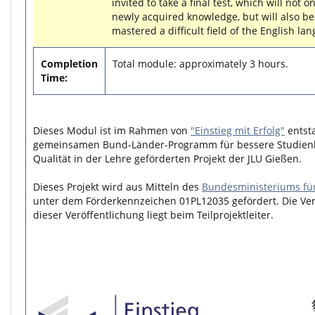
invited to take a final test, which will not o
newly acquired knowledge, but will also be
mastered a difficult field of the English la
Completion
Total module: approximately 3 hours.
Time:
Dieses Modul ist im Rahmen von
"Einstieg mit Erfolg"
entst
gemeinsamen Bund-Länder-Programm für bessere Studie
Qualität in der Lehre geförderten Projekt der JLU Gießen.
Dieses Projekt wird aus Mitteln des
Bundesministeriums fü
unter dem Förderkennzeichen 01PL12035 gefördert. Die Ver
dieser Veröffentlichung liegt beim Teilprojektleiter.