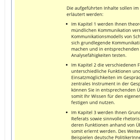
Die aufgeführten Inhalte sollen im
erläutert werden:
Im Kapitel 1 werden Ihnen theo
mündlichen Kommunikation verm
Kommunikationsmodells von Sch
sich grundlegende Kommunikati
machen und in entsprechenden
Analysefähigkeiten testen.
Im Kapitel 2 die verschiedenen 
unterschiedliche Funktionen und
Einsatzmöglichkeiten im Gespräch
zentrales Instrument in der Ges
können Sie in entsprechenden
somit Ihr Wissen für den eige
festigen und nutzen.
Im Kapitel 3 werden Ihnen Grun
Referats sowie sinnvolle rhetorisc
deren Funktionen anhand von Ü
somit erlernt werden. Des Weit
Beispielen deutsche PolitikerInne