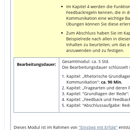
Im Kapitel 4 werden die Funktio
Feedbackregeln kennen, die in 
Kommunikation eine wichtige Ba
Übungen können Sie diese erle
Zum Abschluss haben Sie im Kapi
Beispielrede nach allen in dies
Inhalten zu beurteilen, um das 
anzuwenden und zu festigen.
Gesamtmodul: ca. 5 Std.
Bearbeitungsdauer:
Die Bearbeitungsdauer schlüsselt s
Kapitel: „Rhetorische Grundlag
Kommunikation“:
ca. 90 Min.
Kapitel: „Fragearten und deren 
Kapitel: "Grundlagen der Rede"
Kapitel: „Feedback und Feedbac
Kapitel: "Abschlussaufgabe: Red
Dieses Modul ist im Rahmen von
"Einstieg mit Erfolg"
entst