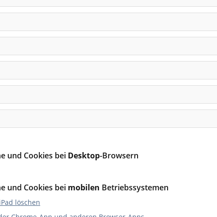
e und Cookies bei
Desktop
-Browsern
e und Cookies bei
mobilen
Betriebssystemen
iPad löschen
n der Chrome-App und anderen Browser-Apps