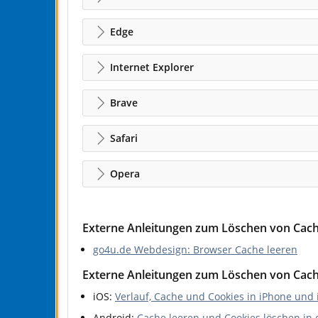
Edge
Internet Explorer
Brave
Safari
Opera
Externe Anleitungen zum Löschen von Cach
go4u.de Webdesign: Browser Cache leeren
Externe Anleitungen zum Löschen von Cach
iOS:
Verlauf, Cache und Cookies in iPhone und 
Android:
Cache leeren und Cookies löschen i