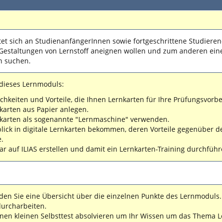
et sich an StudienanfängerInnen sowie fortgeschrittene Studieren
 Gestaltungen von Lernstoff aneignen wollen und zum anderen ein
n suchen.
dieses Lernmoduls:
chkeiten und Vorteile, die Ihnen Lernkarten für Ihre Prüfungsvor
karten aus Papier anlegen.
nkarten als sogenannte "Lernmaschine" verwenden.
blick in digitale Lernkarten bekommen, deren Vorteile gegenübe
.
ar auf ILIAS erstellen und damit ein Lernkarten-Training durchführ
inden Sie eine Übersicht über die einzelnen Punkte des Lernmoduls
durcharbeiten.
nen kleinen Selbsttest absolvieren um Ihr Wissen um das Thema Le