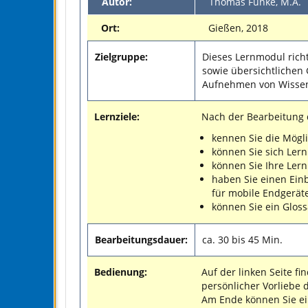
Autor:
Thomas Funke, M.A.
Ort:
Gießen, 2018
Zielgruppe:
Dieses Lernmodul richt
sowie übersichtlichen
Aufnehmen von Wisse
Lernziele:
Nach der Bearbeitung 
kennen Sie die Mögli
können Sie sich Lern
können Sie Ihre Ler
haben Sie einen Ein
für mobile Endgeräte
können Sie ein Gloss
Bearbeitungsdauer:
ca. 30 bis 45 Min.
Bedienung:
Auf der linken Seite f
persönlicher Vorliebe 
Am Ende können Sie ei