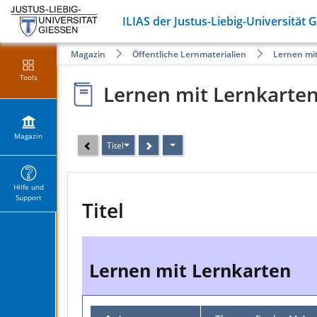
ILIAS der Justus-Liebig-Universität 
Magazin
Öffentliche Lernmaterialien
Lernen mi
Tools
Lernen mit Lernkarte
Magazin
Titel
Hilfe und
Support
Titel
Lernen mit Lernkarten