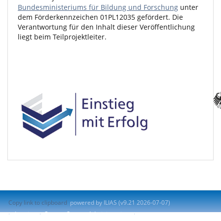
Bundesministeriums für Bildung und Forschung
unter
dem Förderkennzeichen 01PL12035 gefördert. Die
Verantwortung für den Inhalt dieser Veröffentlichung
liegt beim Teilprojektleiter.
Copy link to clipboard
powered by ILIAS (v9.21 2026-07-07)
Imprint
Contact System Administration