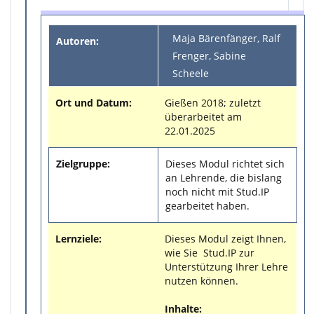
Maja Bärenfänger, Ralf
Autoren:
Frenger, Sabine
Scheele
Ort und Datum:
Gießen 2018; zuletzt
überarbeitet am
22.01.2025
Zielgruppe:
Dieses Modul richtet sich
an Lehrende, die bislang
noch nicht mit Stud.IP
gearbeitet haben.
Lernziele:
Dieses Modul zeigt Ihnen,
wie Sie Stud.IP zur
Unterstützung Ihrer Lehre
nutzen können.
Inhalte: