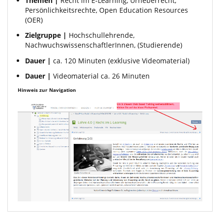
Themen |
Recht im E-Learning, Urheberrecht,
Persönlichkeitsrechte, Open Education Resources
(OER)
Zielgruppe |
Hochschullehrende,
NachwuchswissenschaftlerInnen, (Studierende)
Dauer |
ca. 120 Minuten (exklusive Videomaterial)
Dauer |
Videomaterial ca. 26 Minuten
Hinweis zur Navigation