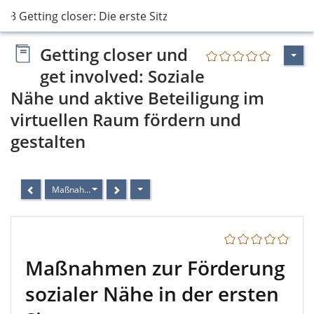
3 Getting closer: Die erste Sitzung
Getting closer und
get involved: Soziale
Nähe und aktive Beteiligung im
virtuellen Raum fördern und
gestalten
Maßnahmen zur Förderung sozialer Nähe in der ersten Sitzung
Maßnahmen zur Förderung
sozialer Nähe in der ersten