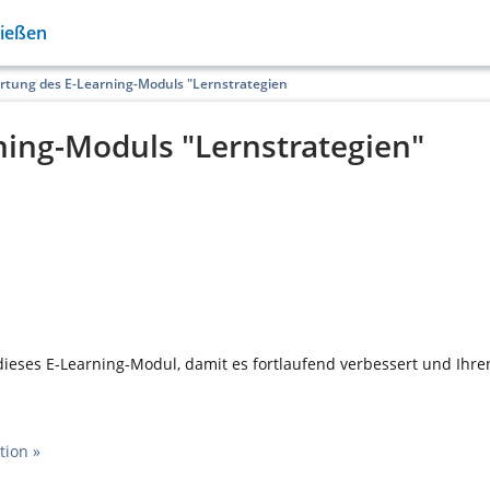
Gießen
tung des E-Learning-Moduls "Lernstrategien"
ing-Moduls "Lernstrategien"
dieses E-Learning-Modul, damit es fortlaufend verbessert und Ihr
ion »