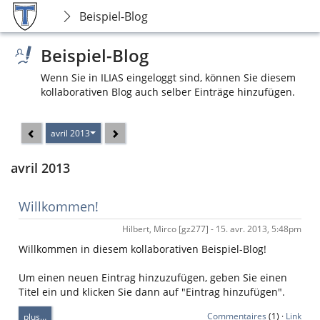
Beispiel-Blog
Beispiel-Blog
Wenn Sie in ILIAS eingeloggt sind, können Sie diesem
kollaborativen Blog auch selber Einträge hinzufügen.
avril 2013
avril 2013
Willkommen!
Hilbert, Mirco [gz277] - 15. avr. 2013, 5:48pm
Willkommen in diesem kollaborativen Beispiel-Blog!
Um einen neuen Eintrag hinzuzufügen, geben Sie einen
Titel ein und klicken Sie dann auf "Eintrag hinzufügen".
Commentaires
(1) ·
Link
plus…