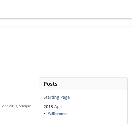
Posts
Starting Page
15. Apr 2013, 5:48pm
2013
April
Willkommen!