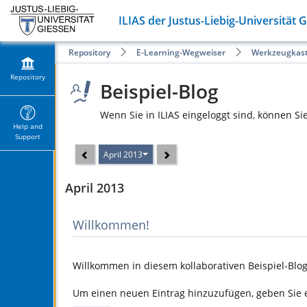
ILIAS der Justus-Liebig-Universität 
Repository
E-Learning-Wegweiser
Werkzeugkas
Repository
Beispiel-Blog
Wenn Sie in ILIAS eingeloggt sind, können Si
Help and
Support
April 2013
April 2013
Willkommen!
Willkommen in diesem kollaborativen Beispiel-Blog
Um einen neuen Eintrag hinzuzufügen, geben Sie ei