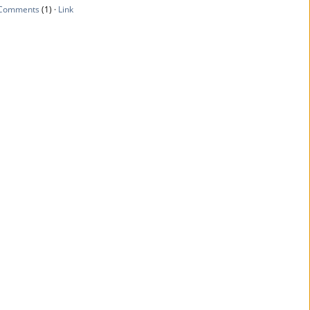
Comments
(1) ·
Link