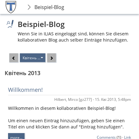
Beispiel-Blog
Beispiel-Blog
Wenn Sie in ILIAS eingeloggt sind, können Sie diesem
kollaborativen Blog auch selber Einträge hinzufügen.
Квітень 2013
Квітень 2013
Willkommen!
Hilbert, Mirco [gz277] - 15. Кві 2013, 5:48pm
Willkommen in diesem kollaborativen Beispiel-Blog!
Um einen neuen Eintrag hinzuzufügen, geben Sie einen
Titel ein und klicken Sie dann auf "Eintrag hinzufügen".
Comments
(1) ·
Link
more…