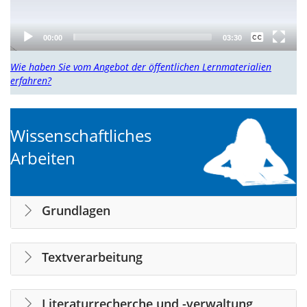
None
00:00
03:30
German
Wie haben Sie vom Angebot der öffentlichen Lernmaterialien
erfahren?
Wissenschaftliches
Arbeiten
Grundlagen
Textverarbeitung
Literaturrecherche und -verwaltung