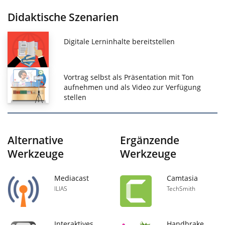
Didaktische Szenarien
Digitale Lerninhalte bereitstellen
Vortrag selbst als Präsentation mit Ton
aufnehmen und als Video zur Verfügung
stellen
Alternative
Ergänzende
Werkzeuge
Werkzeuge
Mediacast
Camtasia
ILIAS
TechSmith
Interaktives
Handbrake