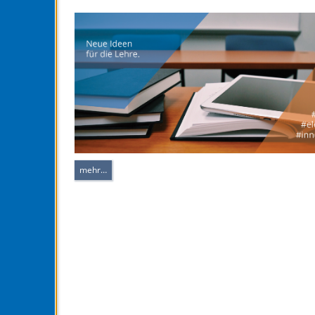
mehr…