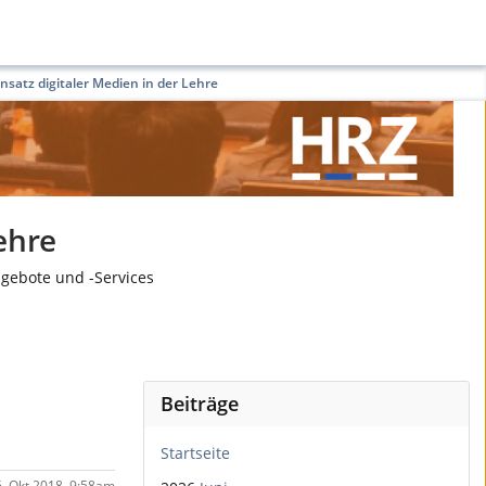
nsatz digitaler Medien in der Lehre
ehre
ngebote und -Services
Beiträge
Startseite
6. Okt 2018, 9:58am