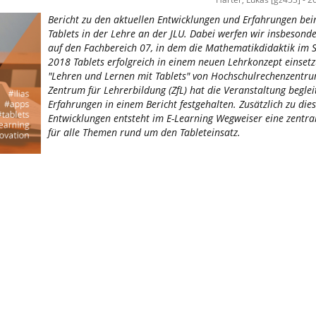
Bericht zu den aktuellen Entwicklungen und Erfahrungen bei
Tablets in der Lehre an der JLU. Dabei werfen wir insbesonde
auf den Fachbereich 07, in dem die Mathematikdidaktik i
2018 Tablets erfolgreich in einem neuen Lehrkonzept einsetz
"Lehren und Lernen mit Tablets" von Hochschulrechenzentr
Zentrum für Lehrerbildung (ZfL) hat die Veranstaltung beglei
Erfahrungen in einem Bericht festgehalten. Zusätzlich zu die
Entwicklungen entsteht im E-Learning Wegweiser eine zentral
für alle Themen rund um den Tableteinsatz.