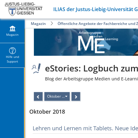
ILIAS der Justus-Liebig-Universität 
Magazin
Öffentliche Angebote der Fachbereiche und 
Magazin
Hilfe und
Support
eStories: Logbuch zum 
Blog der Arbeitsgruppe Medien und E-Learni
Oktober 2018
Oktober 2018
Lehren und Lernen mit Tablets. Neue Ide