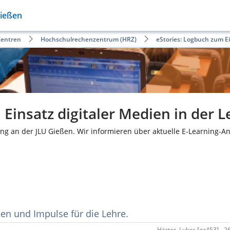
Gießen
Zentren
Hochschulrechenzentrum (HRZ)
eStories: Logbuch zum Ei
Einsatz digitaler Medien in der L
ng an der JLU Gießen. Wir informieren über aktuelle E-Learning-A
en und Impulse für die Lehre.
Härter, Lukas [gz453] - 2