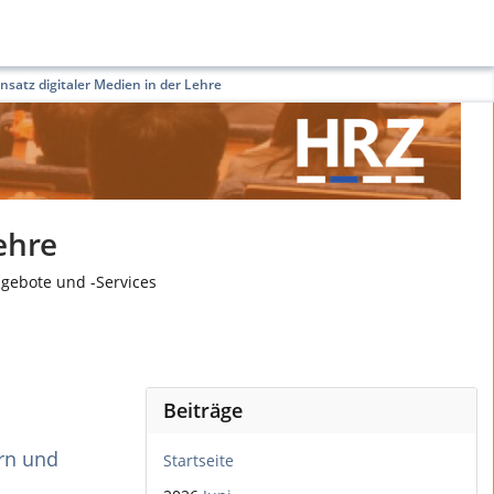
nsatz digitaler Medien in der Lehre
ehre
ngebote und -Services
Beiträge
ern und
Startseite