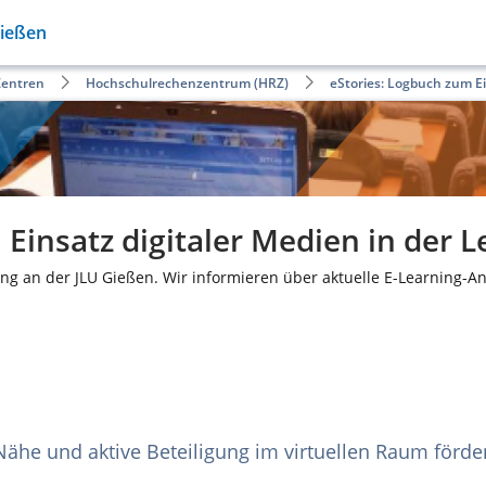
Gießen
Zentren
Hochschulrechenzentrum (HRZ)
eStories: Logbuch zum Ei
Einsatz digitaler Medien in der L
ng an der JLU Gießen. Wir informieren über aktuelle E-Learning-A
 Nähe und aktive Beteiligung im virtuellen Raum förd