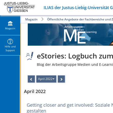
ILIAS der Justus-Liebig-Universität 
Magazin
Öffentliche Angebote der Fachbereiche und 
Magazin
Hilfe und
Support
eStories: Logbuch zum 
Blog der Arbeitsgruppe Medien und E-Learni
April 2022
April 2022
Getting closer and get involved: Soziale
gestalten