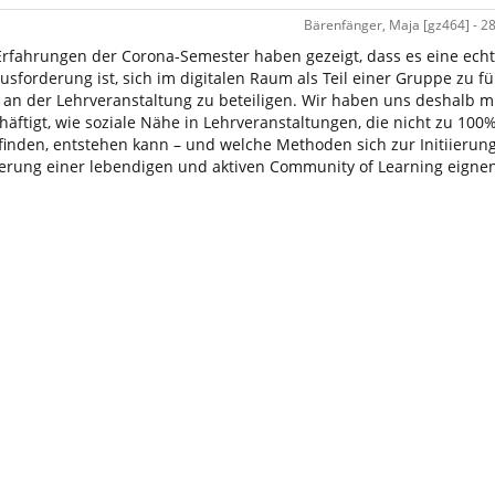
Bärenfänger, Maja [gz464] - 2
Erfahrungen der Corona-Semester haben gezeigt, dass es eine ech
usforderung ist, sich im digitalen Raum als Teil einer Gruppe zu f
v an der Lehrveranstaltung zu beteiligen. Wir haben uns deshalb m
häftigt, wie soziale Nähe in Lehrveranstaltungen, die nicht zu 100
tfinden, entstehen kann – und welche Methoden sich zur Initiierun
erung einer lebendigen und aktiven Community of Learning eignen