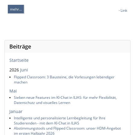
mehr…
·
Link
Beiträge
Startseite
2026
Juni
Flipped Classroom: 3 Bausteine, die Vorlesungen lebendiger
machen
Mai
Sieben neue Features im KI-Chat in ILIAS: für mehr Flexibilität,
Datenschutz und visuelles Lernen
Januar
Intelligente und personalisierte Lernbegleitung für Ihre
Studierenden - mit dem KI-Chat in ILIAS
Abstimmungstools und Flipped Classroom: unser HDM-Angebot
im ersten Halbjahr 2026