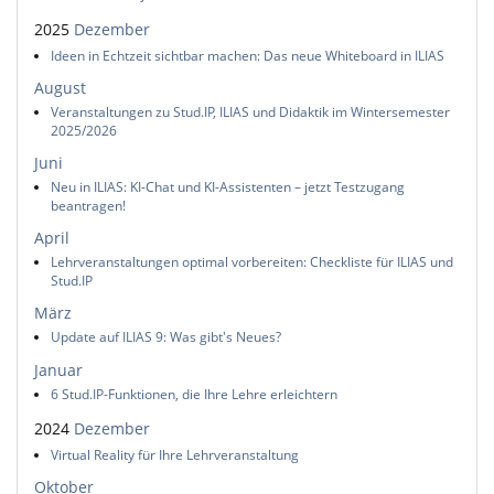
2025
Dezember
Ideen in Echtzeit sichtbar machen: Das neue Whiteboard in ILIAS
August
Veranstaltungen zu Stud.IP, ILIAS und Didaktik im Wintersemester
2025/2026
Juni
Neu in ILIAS: KI-Chat und KI-Assistenten – jetzt Testzugang
beantragen!
April
Lehrveranstaltungen optimal vorbereiten: Checkliste für ILIAS und
Stud.IP
März
Update auf ILIAS 9: Was gibt's Neues?
Januar
6 Stud.IP-Funktionen, die Ihre Lehre erleichtern
2024
Dezember
Virtual Reality für Ihre Lehrveranstaltung
Oktober