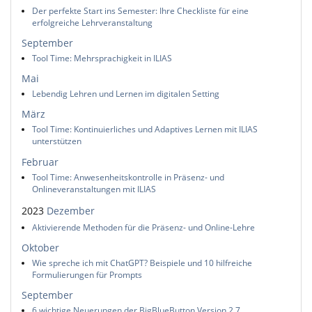
Der perfekte Start ins Semester: Ihre Checkliste für eine
erfolgreiche Lehrveranstaltung
September
Tool Time: Mehrsprachigkeit in ILIAS
Mai
Lebendig Lehren und Lernen im digitalen Setting
März
Tool Time: Kontinuierliches und Adaptives Lernen mit ILIAS
unterstützen
Februar
Tool Time: Anwesenheitskontrolle in Präsenz- und
Onlineveranstaltungen mit ILIAS
2023
Dezember
Aktivierende Methoden für die Präsenz- und Online-Lehre
Oktober
Wie spreche ich mit ChatGPT? Beispiele und 10 hilfreiche
Formulierungen für Prompts
September
6 wichtige Neuerungen der BigBlueButton Version 2.7