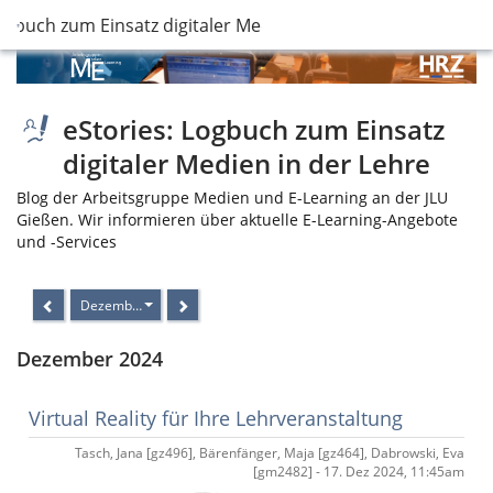
ogbuch zum Einsatz digitaler Medien in der Lehre
eStories: Logbuch zum Einsatz
digitaler Medien in der Lehre
Blog der Arbeitsgruppe Medien und E-Learning an der JLU
Gießen. Wir informieren über aktuelle E-Learning-Angebote
und -Services
Dezember 2024
Dezember 2024
Virtual Reality für Ihre Lehrveranstaltung
Tasch, Jana [gz496], Bärenfänger, Maja [gz464], Dabrowski, Eva
[gm2482] - 17. Dez 2024, 11:45am