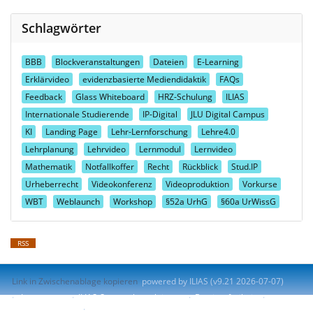
Schlagwörter
BBB
Blockveranstaltungen
Dateien
E-Learning
Erklärvideo
evidenzbasierte Mediendidaktik
FAQs
Feedback
Glass Whiteboard
HRZ-Schulung
ILIAS
Internationale Studierende
IP-Digital
JLU Digital Campus
KI
Landing Page
Lehr-Lernforschung
Lehre4.0
Lehrplanung
Lehrvideo
Lernmodul
Lernvideo
Mathematik
Notfallkoffer
Recht
Rückblick
Stud.IP
Urheberrecht
Videokonferenz
Videoproduktion
Vorkurse
WBT
Weblaunch
Workshop
§52a UrhG
§60a UrWissG
RSS
Link in Zwischenablage kopieren
powered by ILIAS (v9.21 2026-07-07)
Impressum
ILIAS-Support kontaktieren
Barrierefreiheit
Barriere melden
Nutzungsvereinbarung