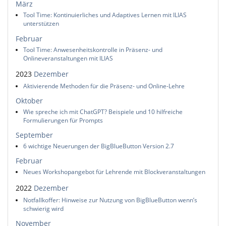
März
Tool Time: Kontinuierliches und Adaptives Lernen mit ILIAS
unterstützen
Februar
Tool Time: Anwesenheitskontrolle in Präsenz- und
Onlineveranstaltungen mit ILIAS
2023
Dezember
Aktivierende Methoden für die Präsenz- und Online-Lehre
Oktober
Wie spreche ich mit ChatGPT? Beispiele und 10 hilfreiche
Formulierungen für Prompts
September
6 wichtige Neuerungen der BigBlueButton Version 2.7
Februar
Neues Workshopangebot für Lehrende mit Blockveranstaltungen
2022
Dezember
Notfallkoffer: Hinweise zur Nutzung von BigBlueButton wenn’s
schwierig wird
November