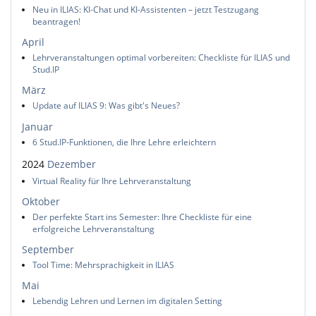
Neu in ILIAS: KI-Chat und KI-Assistenten – jetzt Testzugang
beantragen!
April
Lehrveranstaltungen optimal vorbereiten: Checkliste für ILIAS und
Stud.IP
März
Update auf ILIAS 9: Was gibt's Neues?
Januar
6 Stud.IP-Funktionen, die Ihre Lehre erleichtern
2024
Dezember
Virtual Reality für Ihre Lehrveranstaltung
Oktober
Der perfekte Start ins Semester: Ihre Checkliste für eine
erfolgreiche Lehrveranstaltung
September
Tool Time: Mehrsprachigkeit in ILIAS
Mai
Lebendig Lehren und Lernen im digitalen Setting