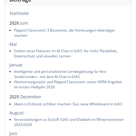
Startseite
2026
Juni
Flipped Classroom: 3 Bausteine, die Vorlesungen lebendiger
machen
Mai
Sieben neue Features im KI-Chat in ILIAS: für mehr Flexibilität,
Datenschutz und visuelles Lernen
Januar
Intelligente und personalisierte Lernbegleitung für Ihre
Studierenden - mit dem KI-Chat in ILIAS
Abstimmungstools und Flipped Classroom: unser HDM-Angebot
im ersten Halbjahr 2026
2025
Dezember
Ideen in Echtzeit sichtbar machen: Das neue Whiteboard in ILIAS
August
Veranstaltungen zu Stud.IP, ILIAS und Didaktik im Wintersemester
2025/2026
Juni