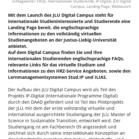
Schlagwörter: FAQs, Internationale Studierende, IP-Digital, JLU Digital
Campus, Landing Page, Weblaunch
Mit dem Launch des JLU Digital Campus steht für
internationale Studieninteressierte und Studierende eine
Landing Page bereit, die englischsprachige
Informationen zu den vollständig virtuellen
Studienangeboten an der Justus-Liebig-Universität
anbietet.
Auf dem Digital Campus finden Sie und Ihre
internationalen Studierenden englischsprachige FAQs,
relevante Links für das virtuelle Studium und
Informationen zu den HRZ-Service Angeboten, sowie den
Lernmanagementsystemen Stud.IP und ILIAS.
Der Aufbau des JLU Digital Campus wird als Teil des
Projekts IP-Digital (Internationale Programme Digital)
durch den DAAD gefördert und ist Teil des Pilotprojekts
der JLU, mit dem der erste vollständig virtuelle und
international ausgerichtete Studiengang der JLU, Master of
Science in Sustainable Transition, entwickelt wird. Der
Studiengang ist am Fachbereich 09 angesiedelt und
zeichnet sich durch seine intersektionale Konzeption an