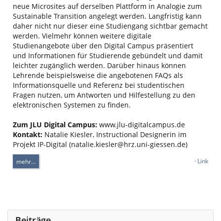
neue Microsites auf derselben Plattform in Analogie zum
Sustainable Transition angelegt werden. Langfristig kann
daher nicht nur dieser eine Studiengang sichtbar gemacht
werden. Vielmehr können weitere digitale
Studienangebote über den Digital Campus präsentiert
und Informationen für Studierende gebündelt und damit
leichter zugänglich werden. Darüber hinaus können
Lehrende beispielsweise die angebotenen FAQs als
Informationsquelle und Referenz bei studentischen
Fragen nutzen, um Antworten und Hilfestellung zu den
elektronischen Systemen zu finden.
Zum JLU Digital Campus:
www.jlu-digitalcampus.de
Kontakt:
Natalie Kiesler, Instructional Designerin im
Projekt IP-Digital (
natalie.kiesler@hrz.uni-giessen.de
)
·
Link
mehr…
Beiträge