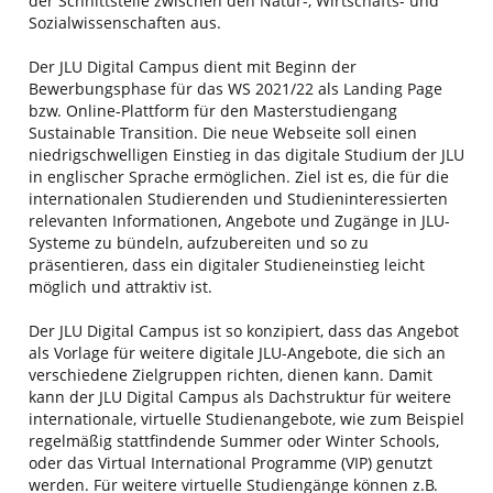
der Schnittstelle zwischen den Natur-, Wirtschafts- und
Sozialwissenschaften aus.
Der JLU Digital Campus dient mit Beginn der
Bewerbungsphase für das WS 2021/22 als Landing Page
bzw. Online-Plattform für den Masterstudiengang
Sustainable Transition. Die neue Webseite soll einen
niedrigschwelligen Einstieg in das digitale Studium der JLU
in englischer Sprache ermöglichen. Ziel ist es, die für die
internationalen Studierenden und Studieninteressierten
relevanten Informationen, Angebote und Zugänge in JLU-
Systeme zu bündeln, aufzubereiten und so zu
präsentieren, dass ein digitaler Studieneinstieg leicht
möglich und attraktiv ist.
Der JLU Digital Campus ist so konzipiert, dass das Angebot
als Vorlage für weitere digitale JLU-Angebote, die sich an
verschiedene Zielgruppen richten, dienen kann. Damit
kann der JLU Digital Campus als Dachstruktur für weitere
internationale, virtuelle Studienangebote, wie zum Beispiel
regelmäßig stattfindende Summer oder Winter Schools,
oder das Virtual International Programme (VIP) genutzt
werden. Für weitere virtuelle Studiengänge können z.B.