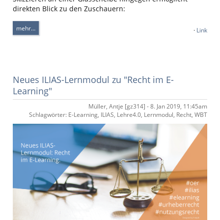
direkten Blick zu den Zuschauern:
mehr…
·
Link
Neues ILIAS-Lernmodul zu "Recht im E-
Learning"
Müller, Antje [gz314] - 8. Jan 2019, 11:45am
Schlagwörter: E-Learning, ILIAS, Lehre4.0, Lernmodul, Recht, WBT