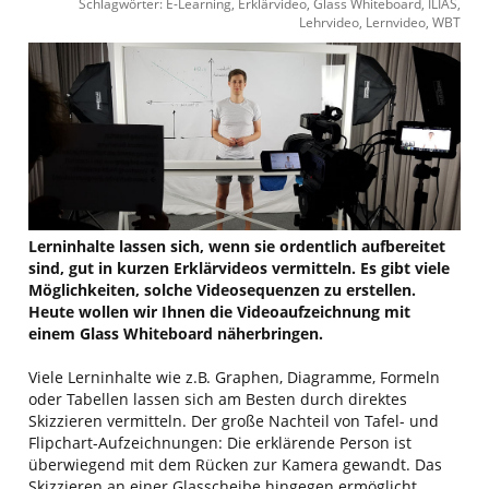
Schlagwörter: E-Learning, Erklärvideo, Glass Whiteboard, ILIAS,
Lehrvideo, Lernvideo, WBT
Lerninhalte lassen sich, wenn sie ordentlich aufbereitet
sind, gut in kurzen Erklärvideos vermitteln. Es gibt viele
Möglichkeiten, solche Videosequenzen zu erstellen.
Heute wollen wir Ihnen die Videoaufzeichnung mit
einem Glass Whiteboard näherbringen.
Viele Lerninhalte wie z.B. Graphen, Diagramme, Formeln
oder Tabellen lassen sich am Besten durch direktes
Skizzieren vermitteln. Der große Nachteil von Tafel- und
Flipchart-Aufzeichnungen: Die erklärende Person ist
überwiegend mit dem Rücken zur Kamera gewandt. Das
Skizzieren an einer Glasscheibe hingegen ermöglicht