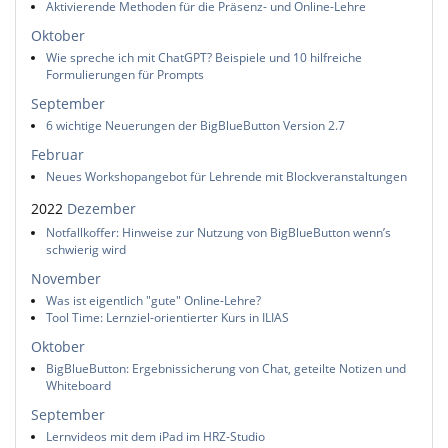
Aktivierende Methoden für die Präsenz- und Online-Lehre
Oktober
Wie spreche ich mit ChatGPT? Beispiele und 10 hilfreiche
Formulierungen für Prompts
September
6 wichtige Neuerungen der BigBlueButton Version 2.7
Februar
Neues Workshopangebot für Lehrende mit Blockveranstaltungen
2022
Dezember
Notfallkoffer: Hinweise zur Nutzung von BigBlueButton wenn’s
schwierig wird
November
Was ist eigentlich "gute" Online-Lehre?
Tool Time: Lernziel-orientierter Kurs in ILIAS
Oktober
BigBlueButton: Ergebnissicherung von Chat, geteilte Notizen und
Whiteboard
September
Lernvideos mit dem iPad im HRZ-Studio