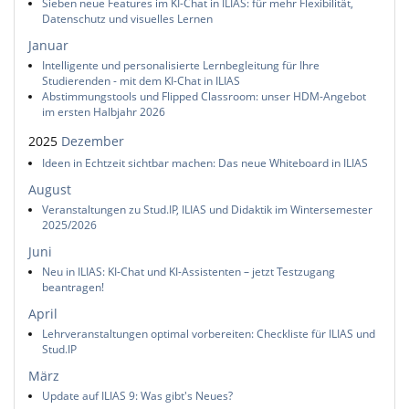
Sieben neue Features im KI-Chat in ILIAS: für mehr Flexibilität,
Datenschutz und visuelles Lernen
Januar
Intelligente und personalisierte Lernbegleitung für Ihre
Studierenden - mit dem KI-Chat in ILIAS
Abstimmungstools und Flipped Classroom: unser HDM-Angebot
im ersten Halbjahr 2026
2025
Dezember
Ideen in Echtzeit sichtbar machen: Das neue Whiteboard in ILIAS
August
Veranstaltungen zu Stud.IP, ILIAS und Didaktik im Wintersemester
2025/2026
Juni
Neu in ILIAS: KI-Chat und KI-Assistenten – jetzt Testzugang
beantragen!
April
Lehrveranstaltungen optimal vorbereiten: Checkliste für ILIAS und
Stud.IP
März
Update auf ILIAS 9: Was gibt's Neues?