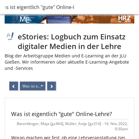
Was ist eigentlich "gute" Online-Lehre?
eStories: Logbuch zum Einsatz
digitaler Medien in der Lehre
Blog der Arbeitsgruppe Medien und E-Learning an der JLU
Gießen. Wir informieren über aktuelle E-Learning-Angebote
und -Services
Was ist eigentlich "gute" Online-Lehre?
Was ist eigentlich "gute" Online-Lehre?
Bärenfänger, Maja [gz464], Müller, Antje [gz314] - 16. Nov 2022,
9:30am
Woran machen wir fest, ob eine Lehrveranstaltung (sei