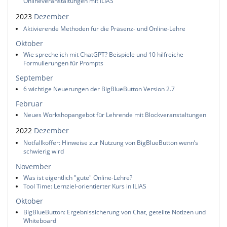
Onlineveranstaltungen mit ILIAS
2023
Dezember
Aktivierende Methoden für die Präsenz- und Online-Lehre
Oktober
Wie spreche ich mit ChatGPT? Beispiele und 10 hilfreiche
Formulierungen für Prompts
September
6 wichtige Neuerungen der BigBlueButton Version 2.7
Februar
Neues Workshopangebot für Lehrende mit Blockveranstaltungen
2022
Dezember
Notfallkoffer: Hinweise zur Nutzung von BigBlueButton wenn’s
schwierig wird
November
Was ist eigentlich "gute" Online-Lehre?
Tool Time: Lernziel-orientierter Kurs in ILIAS
Oktober
BigBlueButton: Ergebnissicherung von Chat, geteilte Notizen und
Whiteboard