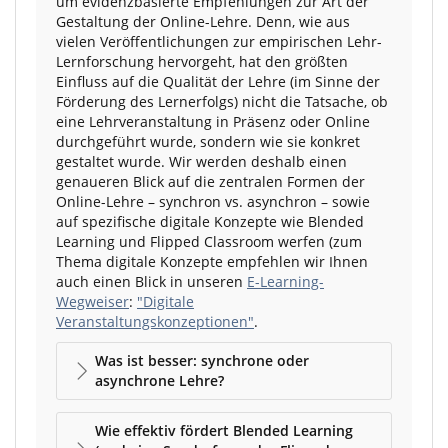
um evidenzbasierte Empfehlungen zur Art der
Gestaltung der Online-Lehre. Denn, wie aus
vielen Veröffentlichungen zur empirischen Lehr-
Lernforschung hervorgeht, hat den größten
Einfluss auf die Qualität der Lehre (im Sinne der
Förderung des Lernerfolgs) nicht die Tatsache, ob
eine Lehrveranstaltung in Präsenz oder Online
durchgeführt wurde, sondern wie sie konkret
gestaltet wurde. Wir werden deshalb einen
genaueren Blick auf die zentralen Formen der
Online-Lehre – synchron vs. asynchron – sowie
auf spezifische digitale Konzepte wie Blended
Learning und Flipped Classroom werfen (zum
Thema digitale Konzepte empfehlen wir Ihnen
auch einen Blick in unseren
E-Learning-
Wegweiser
:
"Digitale
Veranstaltungskonzeptionen"
.
Was ist besser: synchrone oder
asynchrone Lehre?
Wie effektiv fördert Blended Learning