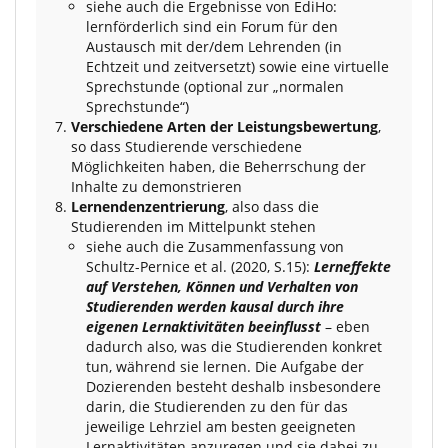
siehe auch die Ergebnisse von EdiHo:
lernförderlich sind ein Forum für den
Austausch mit der/dem Lehrenden (in
Echtzeit und zeitversetzt) sowie eine virtuelle
Sprechstunde (optional zur „normalen
Sprechstunde“)
Verschiedene Arten der Leistungsbewertung
,
so dass Studierende verschiedene
Möglichkeiten haben, die Beherrschung der
Inhalte zu demonstrieren
Lernendenzentrierung
, also dass die
Studierenden im Mittelpunkt stehen
siehe auch die Zusammenfassung von
Schultz-Pernice et al. (2020, S.15):
Lerneffekte
auf Verstehen, Können und Verhalten von
Studierenden werden kausal durch ihre
eigenen Lernaktivitäten beeinflusst
– eben
dadurch also, was die Studierenden konkret
tun, während sie lernen. Die Aufgabe der
Dozierenden besteht deshalb insbesondere
darin, die Studierenden zu den für das
jeweilige Lehrziel am besten geeigneten
Lernaktivitäten anzuregen und sie dabei zu