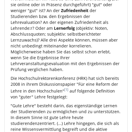
sie online oder in Präsenz durchgeführt) "gut" oder
weniger "gut" ist? An der
Zufriedenheit
der
Studierenden bzw. den Ergebnissen der
Lehrevaluation? An der eigenen Zufriedenheit als
Lehrende:r? Oder am
Lernerfolg
(objektiv: Noten,
Abschlussquoten; subjektiv: selbstberichteter
Lernzuwachs)? Alle drei Aspekte können, müssen aber
nicht unbedingt miteinander korrelieren.
Möglicherweise haben Sie das selbst schon erlebt,
wenn Sie die Ergebnisse Ihrer
Lehrveranstaltungsevaluation mit den Ergebnissen der
Prüfung verglichen haben.
Die Hochschulrektorenkonferenz (HRK) hat sich bereits
2008 in ihrem Diskussionspapier "Für eine Reform der
[1]
Lehre in den Hochschulen"
auf folgende Definition
von "guter" Lehre festgelegt:
"Gute Lehre" besteht darin, das eigenständige Lernen
der Studierenden zu ermöglichen und zu unterstützen.
In diesem Sinne ist gute Lehre heute
studierendenzentriert. (...) Lehre hingegen, die sich als
reine Wissensvermittlung begreift und die aktive