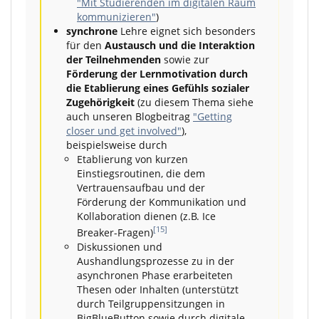
"Mit Studierenden im digitalen Raum
kommunizieren"
)
synchrone
Lehre eignet sich besonders
für den
Austausch und die Interaktion
der Teilnehmenden
sowie zur
Förderung der Lernmotivation durch
die Etablierung eines Gefühls sozialer
Zugehörigkeit
(zu diesem Thema siehe
auch unseren Blogbeitrag
"Getting
closer und get involved"
),
beispielsweise durch
Etablierung von kurzen
Einstiegsroutinen, die dem
Vertrauensaufbau und der
Förderung der Kommunikation und
Kollaboration dienen (z.B. Ice
[15]
Breaker-Fragen)
Diskussionen und
Aushandlungsprozesse zu in der
asynchronen Phase erarbeiteten
Thesen oder Inhalten (unterstützt
durch Teilgruppensitzungen in
BigBlueButton sowie durch digitale