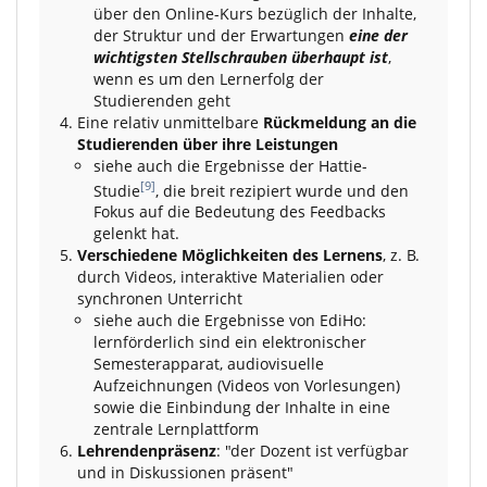
über den Online-Kurs bezüglich der Inhalte,
der Struktur und der Erwartungen
eine der
wichtigsten Stellschrauben überhaupt ist
,
wenn es um den Lernerfolg der
Studierenden geht
Eine relativ unmittelbare
Rückmeldung an die
Studierenden über ihre Leistungen
siehe auch die Ergebnisse der Hattie-
[9]
Studie
, die breit rezipiert wurde und den
Fokus auf die Bedeutung des Feedbacks
gelenkt hat.
Verschiedene Möglichkeiten des Lernens
, z. B.
durch Videos, interaktive Materialien oder
synchronen Unterricht
siehe auch die Ergebnisse von EdiHo:
lernförderlich sind ein elektronischer
Semesterapparat, audiovisuelle
Aufzeichnungen (Videos von Vorlesungen)
sowie die Einbindung der Inhalte in eine
zentrale Lernplattform
Lehrendenpräsenz
: "der Dozent ist verfügbar
und in Diskussionen präsent"