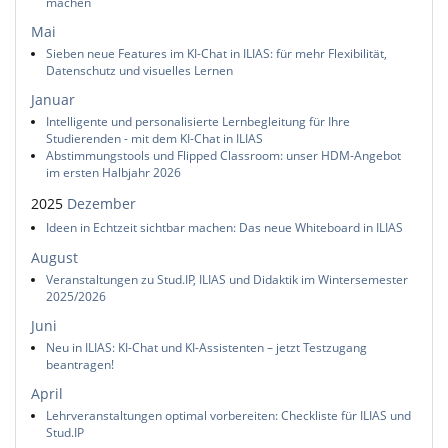
machen
Mai
Sieben neue Features im KI-Chat in ILIAS: für mehr Flexibilität,
Datenschutz und visuelles Lernen
Januar
Intelligente und personalisierte Lernbegleitung für Ihre
Studierenden - mit dem KI-Chat in ILIAS
Abstimmungstools und Flipped Classroom: unser HDM-Angebot
im ersten Halbjahr 2026
2025
Dezember
Ideen in Echtzeit sichtbar machen: Das neue Whiteboard in ILIAS
August
Veranstaltungen zu Stud.IP, ILIAS und Didaktik im Wintersemester
2025/2026
Juni
Neu in ILIAS: KI-Chat und KI-Assistenten – jetzt Testzugang
beantragen!
April
Lehrveranstaltungen optimal vorbereiten: Checkliste für ILIAS und
Stud.IP