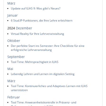
März
Update auf ILIAS 9: Was gibt's Neues?
Januar
6 Stud.IP-Funktionen, die Ihre Lehre erleichtern
2024
Dezember
Virtual Reality für Ihre Lehrveranstaltung
Oktober
Der perfekte Start ins Semester: Ihre Checkliste für eine
erfolgreiche Lehrveranstaltung
September
Tool Time: Mehrsprachigkeit in ILIAS
Mai
Lebendig Lehren und Lernen im digitalen Setting
März
Tool Time: Kontinuierliches und Adaptives Lernen mit ILIAS
unterstützen
Februar
Tool Time: Anwesenheitskontrolle in Präsenz- und