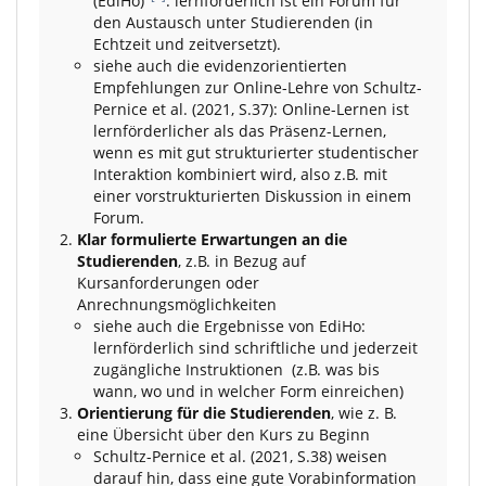
(EdiHo)"
: lernförderlich ist ein Forum für
den Austausch unter Studierenden (in
Echtzeit und zeitversetzt).
siehe auch die evidenzorientierten
Empfehlungen zur Online-Lehre von Schultz-
Pernice et al. (2021, S.37): Online-Lernen ist
lernförderlicher als das Präsenz-Lernen,
wenn es mit gut strukturierter studentischer
Interaktion kombiniert wird, also z.B. mit
einer vorstrukturierten Diskussion in einem
Forum.
Klar formulierte Erwartungen an die
Studierenden
, z.B. in Bezug auf
Kursanforderungen oder
Anrechnungsmöglichkeiten
siehe auch die Ergebnisse von EdiHo:
lernförderlich sind schriftliche und jederzeit
zugängliche Instruktionen (z.B. was bis
wann, wo und in welcher Form einreichen)
Orientierung für die Studierenden
, wie z. B.
eine Übersicht über den Kurs zu Beginn
Schultz-Pernice et al. (2021, S.38) weisen
darauf hin, dass eine gute Vorabinformation