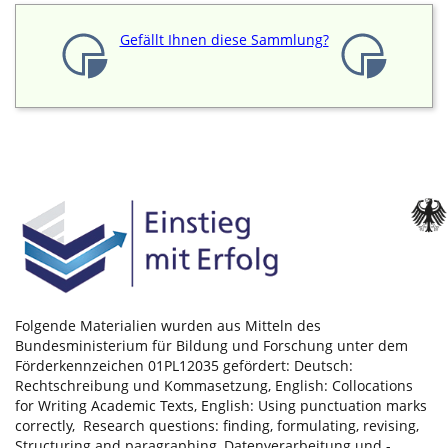
Gefällt Ihnen diese Sammlung?
Folgende Materialien wurden aus Mitteln des
Bundesministerium für Bildung und Forschung unter dem
Förderkennzeichen 01PL12035 gefördert: Deutsch:
Rechtschreibung und Kommasetzung, English: Collocations
for Writing Academic Texts, English: Using punctuation marks
correctly, Research questions: finding, formulating, revising,
Structuring and paragraphing, Datenverarbeitung und -