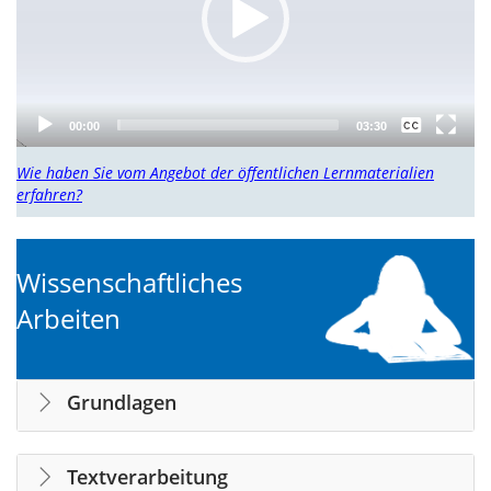
None
00:00
03:30
German
Wie haben Sie vom Angebot der öffentlichen Lernmaterialien
erfahren?
Wissenschaftliches
Arbeiten
Grundlagen
Textverarbeitung