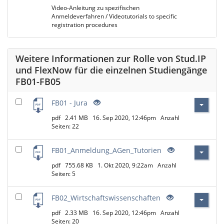
Video-Anleitung zu spezifischen
Anmeldeverfahren / Videotutorials to specific
registration procedures
Weitere Informationen zur Rolle von Stud.IP
und FlexNow für die einzelnen Studiengänge
FB01-FB05
FB01 - Jura
pdf
2.41 MB
16. Sep 2020, 12:46pm
Anzahl
Seiten: 22
FB01_Anmeldung_AGen_Tutorien
pdf
755.68 KB
1. Okt 2020, 9:22am
Anzahl
Seiten: 5
FB02_Wirtschaftswissenschaften
pdf
2.33 MB
16. Sep 2020, 12:46pm
Anzahl
Seiten: 20