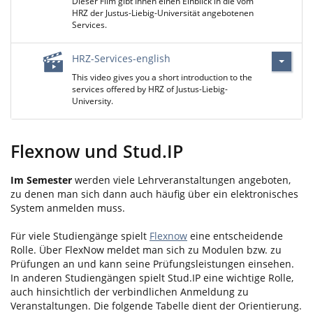
Dieser Film gibt Ihnen einen Einblick in die vom
HRZ der Justus-Liebig-Universität angebotenen
Services.
HRZ-Services-english
This video gives you a short introduction to the
services offered by HRZ of Justus-Liebig-
University.
Flexnow und Stud.IP
Im Semester
werden viele Lehrveranstaltungen angeboten,
zu denen man sich dann auch häufig über ein elektronisches
System anmelden muss.
Für viele Studiengänge spielt
Flexnow
eine entscheidende
Rolle. Über FlexNow meldet man sich zu Modulen bzw. zu
Prüfungen an und kann seine Prüfungsleistungen einsehen.
In anderen Studiengängen spielt Stud.IP eine wichtige Rolle,
auch hinsichtlich der verbindlichen Anmeldung zu
Veranstaltungen. Die folgende Tabelle dient der Orientierung.