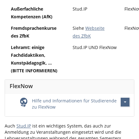
Außerfachliche
Stud.IP
FlexN
Kompetenzen (AfK)
Fremdsprachenkurse
Siehe
Webseite
FlexN
des ZfbK
des ZfbK
Lehramt: einige
Stud.IP UND FlexNow
Fachdidaktiken,
Kunstpädagogik, ...
(BITTE INFORMIEREN)
FlexNow
Hilfe und Informationen für Studierende
zu FlexNow
Auch
Stud.IP
ist ein wichtiges System, das auch zur
Anmeldung zu Veranstaltungen eingesetzt wird und die
Lehrveranstaltungen während des gesamten Semesters