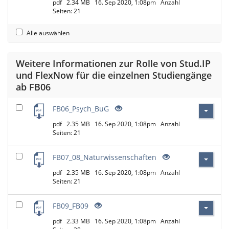
pdf
2.34 MB
16. Sep 2020, 1:08pm
Anzahl
Seiten: 21
Alle auswählen
Weitere Informationen zur Rolle von Stud.IP
und FlexNow für die einzelnen Studiengänge
ab FB06
FB06_Psych_BuG
pdf
2.35 MB
16. Sep 2020, 1:08pm
Anzahl
Seiten: 21
FB07_08_Naturwissenschaften
pdf
2.35 MB
16. Sep 2020, 1:08pm
Anzahl
Seiten: 21
FB09_FB09
pdf
2.33 MB
16. Sep 2020, 1:08pm
Anzahl