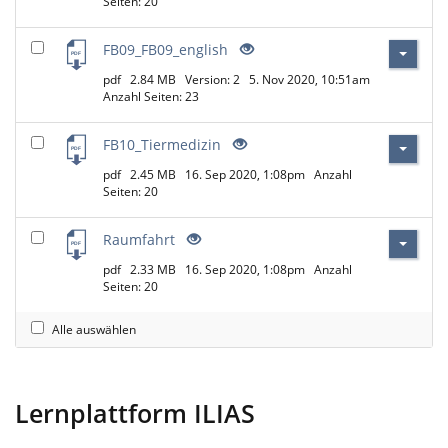
Seiten: 20
FB09_FB09_english
pdf
2.84 MB
Version: 2
5. Nov 2020, 10:51am
Anzahl Seiten: 23
FB10_Tiermedizin
pdf
2.45 MB
16. Sep 2020, 1:08pm
Anzahl
Seiten: 20
Raumfahrt
pdf
2.33 MB
16. Sep 2020, 1:08pm
Anzahl
Seiten: 20
Alle auswählen
Lernplattform ILIAS