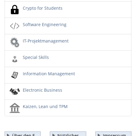
Crypto for Students
Software Engineering
IT-Projektmanagement
Special Skills
Information Management
Electronic Business
Kaizen, Lean und TPM
Über den E-
Nützliches
Impressum