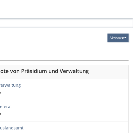
Aktionen
bote von Präsidium und Verwaltung
Verwaltung
h
eferat
h
Auslandsamt