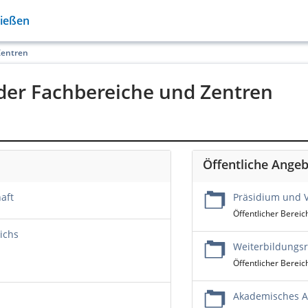
Gießen
Zentren
der Fachbereiche und Zentren
Öffentliche Ange
aft
Präsidium und 
Öffentlicher Bereic
ichs
Weiterbildungsr
Öffentlicher Bereic
Akademisches 