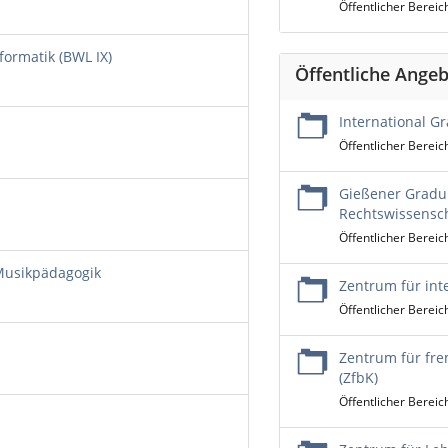
Öffentlicher Bereic
formatik (BWL IX)
Öffentliche Angeb
International Gr
Öffentlicher Bereic
Gießener Gradui
Rechtswissensc
Öffentlicher Bereic
 Musikpädagogik
Zentrum für int
Öffentlicher Bereic
Zentrum für fre
(ZfbK)
Öffentlicher Bereic