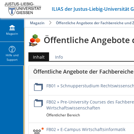
ILIAS der Justus-Liebig-Universität 
Magazin
Öffentliche Angebote der Fachbereiche und 
Magazin
Öffentliche Angebote 
Hilfe und
Inhalt
Info
Support
Öffentliche Angebote der Fachbereiche
FB01 » Schnupperstudium Rechtswissensch
FB02 » Pre-University Courses des Fachbere
Wirtschaftswissenschaften
Öffentlicher Bereich
FB02 » E-Campus Wirtschaftsinformatik