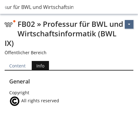
essur für BWL und Wirtschaftsinformatik (BWL IX)
FB02 » Professur für BWL und
Wirtschaftsinformatik (BWL
IX)
Öffentlicher Bereich
Content
Info
General
Copyright
All rights reserved