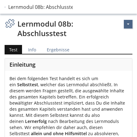
Lernmodul 08b: Abschlusstest
Lernmodul 08b:
Abschlusstest
Test
Info
Ergebnisse
Einleitung
Bei dem folgenden Test handelt es sich um
ein
Selbsttest
, welcher das Lernmodul abschließt. In
diesem werden Fragen gestellt, die ausgewählte Inhalte
des gesamten Kapitels betreffen. Ein erfolgreich
bewältigter Abschlusstest impliziert, dass Du die Inhalte
des gesamten Kapitels verstanden hast und anwenden
kannst. Mit diesem Selbstest kannst du also
deinen
Lernerfolg
nach Bearbeitung des Lernmoduls
sehen. Wir empfehlen dir daher auch, diesen
Selbsttest
allein und ohne Hilfsmittel
zu absolvieren,