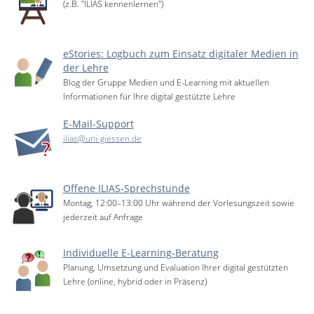
(z.B. "ILIAS kennenlernen")
eStories: Logbuch zum Einsatz digitaler Medien in
der Lehre
Blog der Gruppe Medien und E-Learning mit aktuellen
Informationen für Ihre digital gestützte Lehre
E-Mail-Support
ilias@uni-giessen.de
Offene ILIAS-Sprechstunde
Montag, 12:00–13:00 Uhr während der Vorlesungszeit sowie
jederzeit auf Anfrage
Individuelle E-Learning-Beratung
Planung, Umsetzung und Evaluation Ihrer digital gestützten
Lehre (online, hybrid oder in Präsenz)