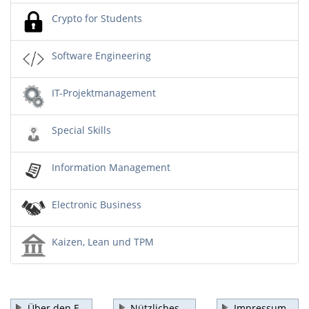
Crypto for Students
Software Engineering
IT-Projektmanagement
Special Skills
Information Management
Electronic Business
Kaizen, Lean und TPM
Über den E-
Nützliches
Impressum