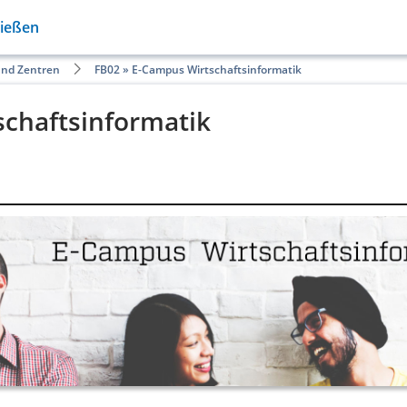
Gießen
und Zentren
FB02 » E-Campus Wirtschaftsinformatik
schaftsinformatik