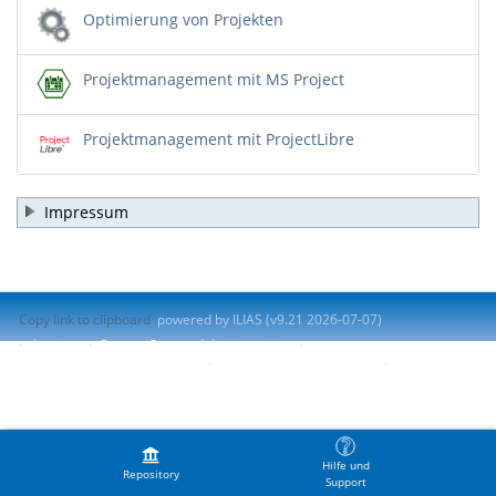
Optimierung von Projekten
Projektmanagement mit MS Project
Projektmanagement mit ProjectLibre
Impressum
Copy link to clipboard
powered by ILIAS (v9.21 2026-07-07)
Imprint
Contact System Administration
Accessibility Control Concept
Report Accessibility Issue
Terms of Service
Hilfe und
Repository
Support