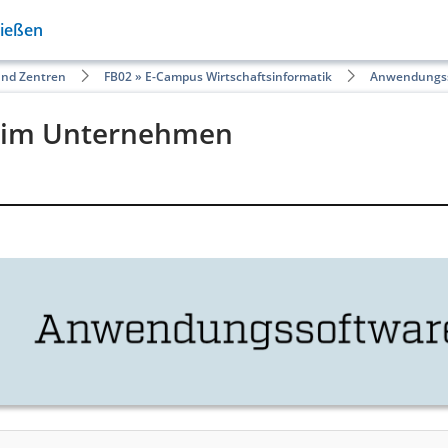
Gießen
und Zentren
FB02 » E-Campus Wirtschaftsinformatik
Anwendungss
 im Unternehmen