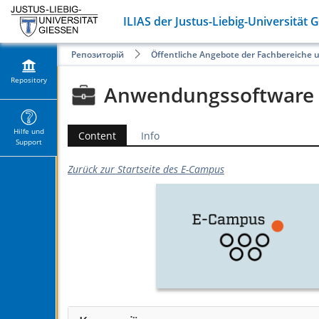
ILIAS der Justus-Liebig-Universität 
Репозиторій
Öffentliche Angebote der Fachbereiche 
Repository
Anwendungssoftware
Hilfe und
Content
Info
Support
Zurück zur Startseite des E-Campus