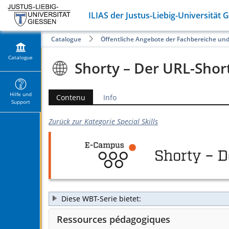
ILIAS der Justus-Liebig-Universität 
Catalogue
Öffentliche Angebote der Fachbereiche un
Catalogue
Shorty – Der URL-Shor
Hilfe und
Contenu
Info
Support
Zurück zur Kategorie Special Skills
Diese WBT-Serie bietet:
Ressources pédagogiques