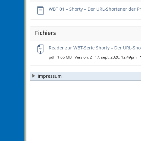
WBT 01 – Shorty – Der URL-Shortener der Pr
Fichiers
Reader zur WBT-Serie Shorty – Der URL-Shor
pdf
1.66 MB
Version: 2
17. sept. 2020, 12:49pm
Impressum