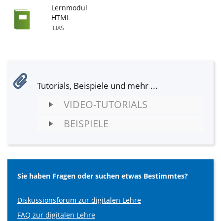
Lernmodul
HTML
ILIAS
Tutorials, Beispiele und mehr ...
VIDEO-TUTORIALS
BEISPIELE
Sie haben Fragen oder suchen etwas Bestimmtes?
Diskussionsforum zur digitalen Lehre
FAQ zur digitalen Lehre