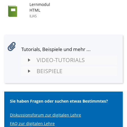
Lernmodul
HTML
ILIAS
Tutorials, Beispiele und mehr ...
VIDEO-TUTORIALS
BEISPIELE
Sie haben Fragen oder suchen etwas Bestimmtes?
Diskussionsforum zur digitalen Lehre
FAQ zur digitalen Lehre