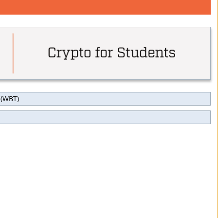
 (WBT)