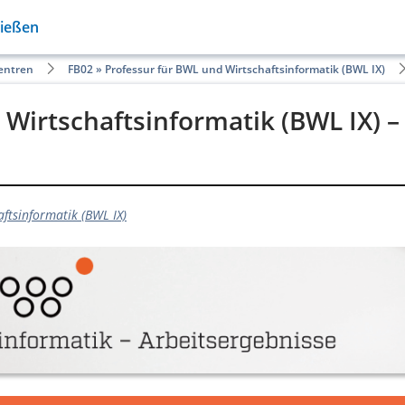
Gießen
Zentren
FB02 » Professur für BWL und Wirtschaftsinformatik (BWL IX)
 Wirtschaftsinformatik (BWL IX) –
aftsinformatik (BWL IX)