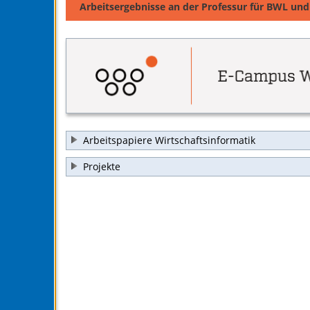
Arbeitsergebnisse an der Professur für BWL und
Arbeitspapiere Wirtschaftsinformatik
Projekte