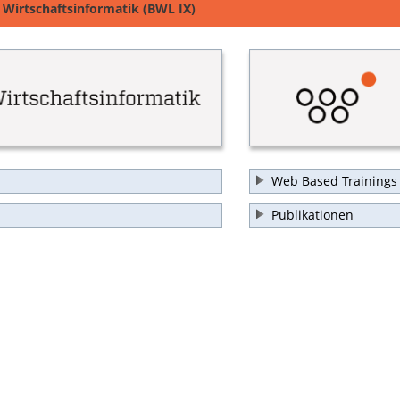
 Wirtschaftsinformatik (BWL IX)
Web Based Trainings
Publikationen