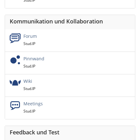
Stud.IP
Kommunikation und Kollaboration
Forum
Stud.IP
Pinnwand
Stud.IP
Wiki
Stud.IP
Meetings
Stud.IP
Feedback und Test