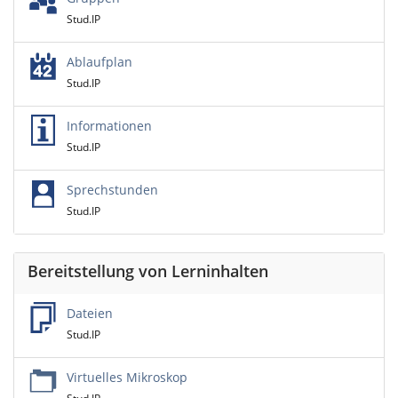
Stud.IP
Ablaufplan
Stud.IP
Informationen
Stud.IP
Sprechstunden
Stud.IP
Bereitstellung von Lerninhalten
Dateien
Stud.IP
Virtuelles Mikroskop