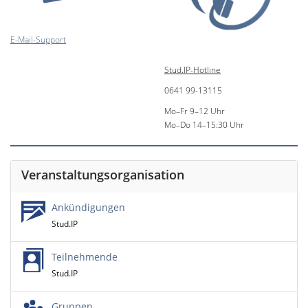
E-Mail-Support
Stud.IP-Hotline
0641 99-13115
Mo–Fr 9–12 Uhr
Mo–Do 14–15:30 Uhr
Veranstaltungsorganisation
Ankündigungen
Stud.IP
Teilnehmende
Stud.IP
Gruppen