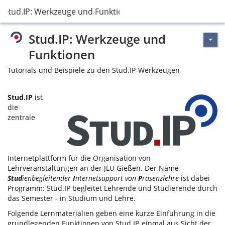
Stud.IP: Werkzeuge und Funktionen
Stud.IP: Werkzeuge und
Funktionen
Tutorials und Beispiele zu den Stud.IP-Werkzeugen
Stud.IP
ist
die
zentrale
Internetplattform für die Organisation von
Lehrveranstaltungen an der JLU Gießen. Der Name
Stud
ienbegleitender
I
nternetsupport von
P
räsenzlehre
ist dabei
Programm: Stud.IP begleitet Lehrende und Studierende durch
das Semester - in Studium und Lehre.
Folgende Lernmaterialien geben eine kurze Einführung in die
grundlegenden Funktionen von Stud.IP, einmal aus Sicht der