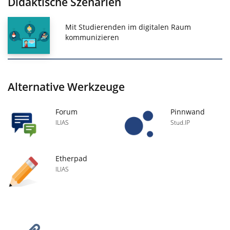
Didaktische Szenarien
Mit Studierenden im digitalen Raum
kommunizieren
Alternative Werkzeuge
Forum
Pinnwand
ILIAS
Stud.IP
Etherpad
ILIAS