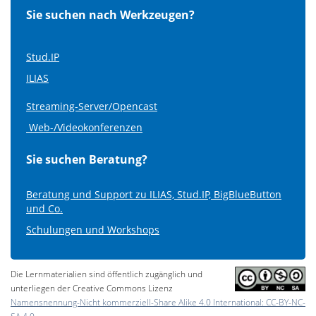
Sie suchen nach Werkzeugen?
Stud.IP
ILIAS
Streaming-Server/Opencast
Web-/Videokonferenzen
Sie suchen Beratung?
Beratung und Support zu ILIAS, Stud.IP, BigBlueButton
und Co.
Schulungen und Workshops
Die Lernmaterialien sind öffentlich zugänglich und
unterliegen der Creative Commons Lizenz
Namensnennung-Nicht kommerziell-Share Alike 4.0 International: CC-BY-NC-