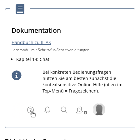
Dokumentation
Handbuch zu ILIAS
Lernmodul mit Schritt-für-Schritt-Anleitungen
Kapitel 14: Chat
Bei konkreten Bedienungsfragen
nutzen Sie am besten zunächst die
kontextsensitive Online-Hilfe (oben im
Top-Menü = Fragezeichen).