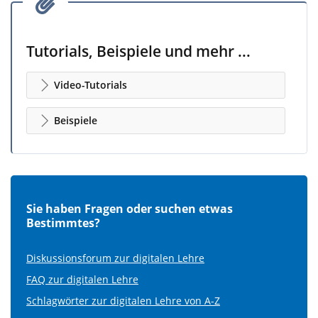
Tutorials, Beispiele und mehr ...
Video-Tutorials
Beispiele
Sie haben Fragen oder suchen etwas
Bestimmtes?
Diskussionsforum zur digitalen Lehre
FAQ zur digitalen Lehre
Schlagwörter zur digitalen Lehre von A-Z