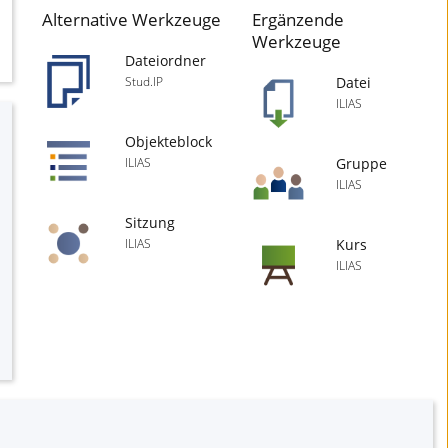
Alternative Werkzeuge
Ergänzende
Werkzeuge
Dateiordner
Datei
Stud.IP
ILIAS
Objekteblock
Gruppe
ILIAS
ILIAS
Sitzung
Kurs
ILIAS
ILIAS