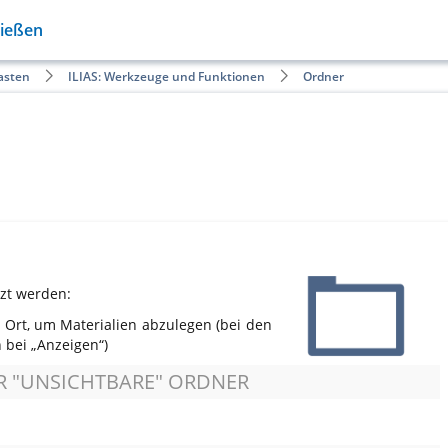
Gießen
asten
ILIAS: Werkzeuge und Funktionen
Ordner
zt werden:
 Ort, um Materialien abzulegen (bei den
 bei „Anzeigen“)
R "UNSICHTBARE" ORDNER