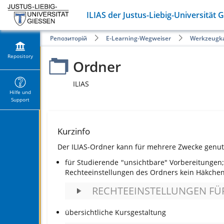
ILIAS der Justus-Liebig-Universität 
Репозиторій
E-Learning-Wegweiser
Werkzeugk
Repository
Ordner
ILIAS
Hilfe und
Support
Kurzinfo
Der ILIAS-Ordner kann für mehrere Zwecke genut
für Studierende "unsichtbare" Vorbereitungen;
Rechteeinstellungen des Ordners kein Häkchen
RECHTEEINSTELLUNGEN FÜ
übersichtliche Kursgestaltung