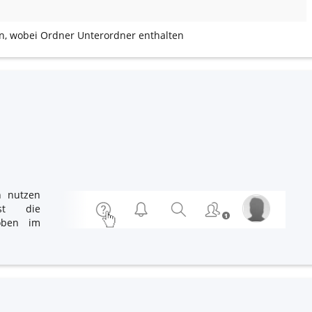
n, wobei Ordner Unterordner enthalten
n nutzen
st die
(oben im