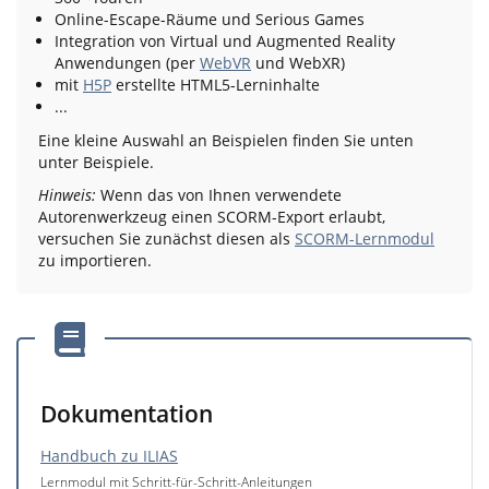
Online-Escape-Räume und Serious Games
Integration von Virtual und Augmented Reality
Anwendungen (per
WebVR
und WebXR)
mit
H5P
erstellte HTML5-Lerninhalte
...
Eine kleine Auswahl an Beispielen finden Sie unten
unter Beispiele.
Hinweis:
Wenn das von Ihnen verwendete
Autorenwerkzeug einen SCORM-Export erlaubt,
versuchen Sie zunächst diesen als
SCORM-Lernmodul
zu importieren.
Dokumentation
Handbuch zu ILIAS
Lernmodul mit Schritt-für-Schritt-Anleitungen