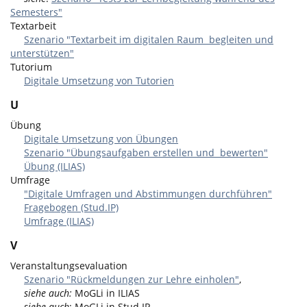
Semesters"
Textarbeit
Szenario "Textarbeit im digitalen Raum begleiten und
unterstützen"
Tutorium
Digitale Umsetzung von Tutorien
U
Übung
Digitale Umsetzung von Übungen
Szenario "Übungsaufgaben erstellen und bewerten"
Übung (ILIAS)
Umfrage
"Digitale Umfragen und Abstimmungen durchführen"
Fragebogen (Stud.IP)
Umfrage (ILIAS)
V
Veranstaltungsevaluation
Szenario "Rückmeldungen zur Lehre einholen"
,
siehe auch:
MoGLi in ILIAS
siehe auch
: MoGLi in Stud.IP