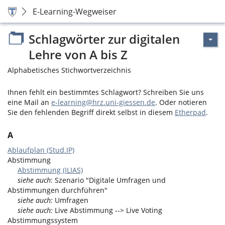
E-Learning-Wegweiser
Schlagwörter zur digitalen
Lehre von A bis Z
Alphabetisches Stichwortverzeichnis
Ihnen fehlt ein bestimmtes Schlagwort? Schreiben Sie uns
eine Mail an
e-learning@hrz.uni-giessen.de
. Oder notieren
Sie den fehlenden Begriff direkt selbst in diesem
Etherpad
.
A
Ablaufplan (Stud.IP)
Abstimmung
Abstimmung (ILIAS)
siehe auch
: Szenario "Digitale Umfragen und
Abstimmungen durchführen"
siehe auch:
Umfragen
siehe auch:
Live Abstimmung --> Live Voting
Abstimmungssystem