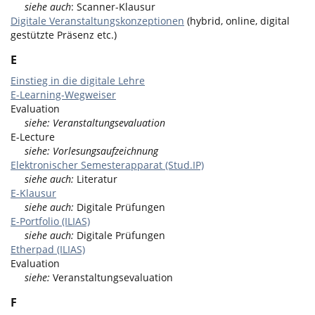
siehe auch
: Scanner-Klausur
Digitale Veranstaltungskonzeptionen
(hybrid, online, digital
gestützte Präsenz etc.)
E
Einstieg in die digitale Lehre
E-Learning-Wegweiser
Evaluation
siehe: Veranstaltungsevaluation
E-Lecture
siehe: Vorlesungsaufzeichnung
Elektronischer Semesterapparat (Stud.IP)
siehe auch:
Literatur
E-Klausur
siehe auch:
Digitale Prüfungen
E-Portfolio (ILIAS)
siehe auch:
Digitale Prüfungen
Etherpad (ILIAS)
Evaluation
siehe:
Veranstaltungsevaluation
F