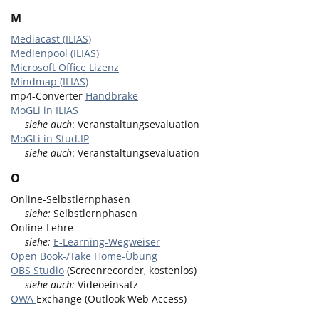
M
Mediacast (ILIAS)
Medienpool (ILIAS)
Microsoft Office Lizenz
Mindmap (ILIAS)
mp4-Converter
Handbrake
MoGLi in ILIAS
siehe auch
: Veranstaltungsevaluation
MoGLi in Stud.IP
siehe auch
: Veranstaltungsevaluation
O
Online-Selbstlernphasen
siehe:
Selbstlernphasen
Online-Lehre
siehe:
E-Learning-Wegweiser
Open Book-/Take Home-Übung
OBS Studio
(Screenrecorder, kostenlos)
siehe auch:
Videoeinsatz
OWA
Exchange (Outlook Web Access)