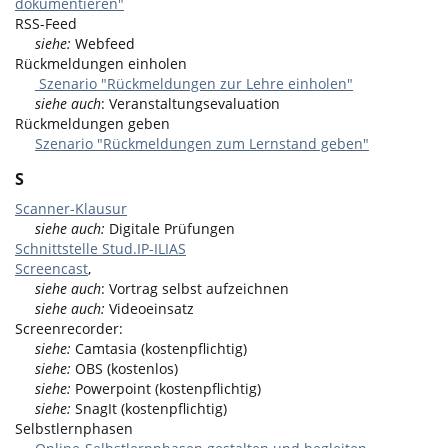
dokumentieren"
RSS-Feed
siehe:
Webfeed
Rückmeldungen einholen
Szenario "Rückmeldungen zur Lehre einholen"
siehe auch
: Veranstaltungsevaluation
Rückmeldungen geben
Szenario "Rückmeldungen zum Lernstand geben"
S
Scanner-Klausur
siehe auch:
Digitale Prüfungen
Schnittstelle Stud.IP-ILIAS
Screencast
,
siehe auch
: Vortrag selbst aufzeichnen
siehe auch:
Videoeinsatz
Screenrecorder:
siehe:
Camtasia (kostenpflichtig)
siehe:
OBS (kostenlos)
siehe:
Powerpoint (kostenpflichtig)
siehe:
SnagIt (kostenpflichtig)
Selbstlernphasen