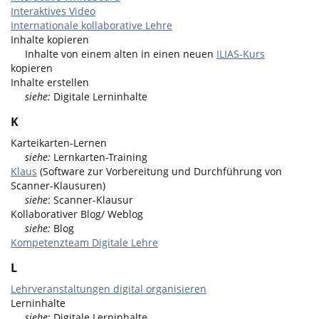
Interaktives Video
Internationale kollaborative Lehre
Inhalte kopieren
Inhalte von einem alten in einen neuen
ILIAS-Kurs
kopieren
Inhalte erstellen
siehe:
Digitale Lerninhalte
K
Karteikarten-Lernen
siehe:
Lernkarten-Training
Klaus
(Software zur Vorbereitung und Durchführung von
Scanner-Klausuren)
siehe
: Scanner-Klausur
Kollaborativer Blog/ Weblog
siehe:
Blog
Kompetenzteam Digitale Lehre
L
Lehrveranstaltungen digital organisieren
Lerninhalte
siehe:
Digitale Lerninhalte