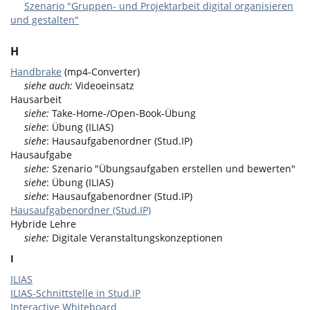
Szenario "Gruppen- und Projektarbeit digital organisieren
und gestalten"
H
Handbrake
(mp4-Converter)
siehe auch:
Videoeinsatz
Hausarbeit
siehe:
Take-Home-/Open-Book-Übung
siehe
: Übung (ILIAS)
siehe
: Hausaufgabenordner (Stud.IP)
Hausaufgabe
siehe:
Szenario "Übungsaufgaben erstellen und bewerten"
siehe
: Übung (ILIAS)
siehe
: Hausaufgabenordner (Stud.IP)
Hausaufgabenordner (Stud.IP)
Hybride Lehre
siehe:
Digitale Veranstaltungskonzeptionen
I
ILIAS
ILIAS-Schnittstelle in Stud.IP
Interactive Whiteboard