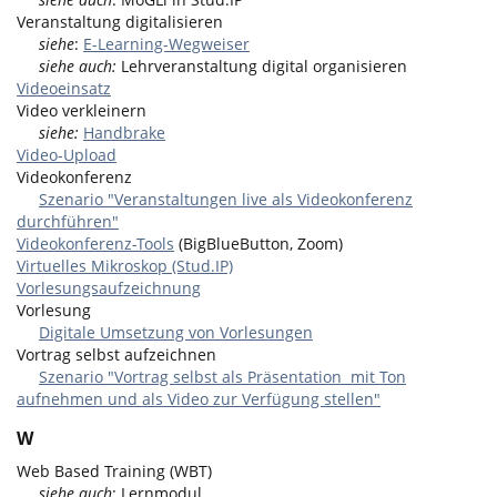
Veranstaltung digitalisieren
siehe
:
E-Learning-Wegweiser
siehe auch:
Lehrveranstaltung digital organisieren
Videoeinsatz
Video verkleinern
siehe:
Handbrake
Video-Upload
Videokonferenz
Szenario "Veranstaltungen live als Videokonferenz
durchführen"
Videokonferenz-Tools
(BigBlueButton, Zoom)
Virtuelles Mikroskop (Stud.IP)
Vorlesungsaufzeichnung
Vorlesung
Digitale Umsetzung von Vorlesungen
Vortrag selbst aufzeichnen
Szenario "Vortrag selbst als Präsentation mit Ton
aufnehmen und als Video zur Verfügung stellen"
W
Web Based Training (WBT)
siehe auch
: Lernmodul