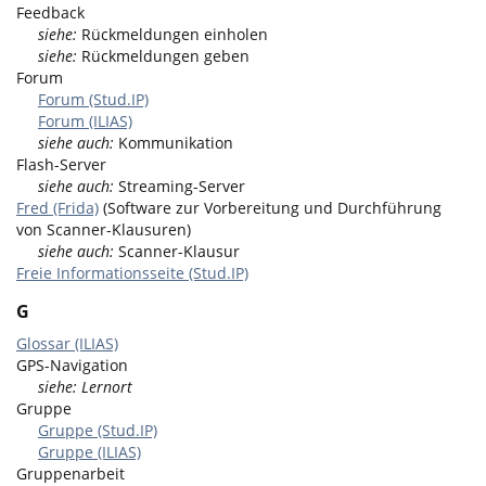
Feedback
siehe:
Rückmeldungen einholen
siehe:
Rückmeldungen geben
Forum
Forum (Stud.IP)
Forum (ILIAS)
siehe auch:
Kommunikation
Flash-Server
siehe auch:
Streaming-Server
Fred (Frida)
(Software zur Vorbereitung und Durchführung
von Scanner-Klausuren)
siehe auch:
Scanner-Klausur
Freie Informationsseite (Stud.IP)
G
Glossar (ILIAS)
GPS-Navigation
siehe: Lernort
Gruppe
Gruppe (Stud.IP)
Gruppe (ILIAS)
Gruppenarbeit