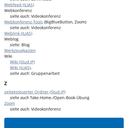
Webfeed (ILIAS)
Webkonferenz
siehe auch
: Videokonferenz
Webkonferenz-Tools
(BigBlueButton, Zoom)
siehe auch
: Videokonferenz
Weblink (ILIAS)
Weblog
siehe
: Blog
Werkzeugkasten
Wiki
Wiki (Stud.IP)
Wiki (ILIAS)
,
siehe auch
: Gruppenarbeit
Z
zeitgesteuerter Ordner (Stud.IP)
siehe auch
Take-Home-/Open-Book-Übung
Zoom
siehe auch
: Videokonferenz