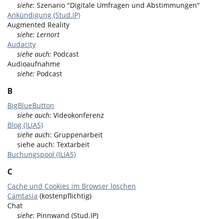
siehe:
Szenario "Digitale Umfragen und Abstimmungen"
Ankündigung (Stud.IP)
Augmented Reality
siehe: Lernort
Audacity
siehe auch:
Podcast
Audioaufnahme
siehe:
Podcast
B
BigBlueButton
siehe auch
: Videokonferenz
Blog (ILIAS)
siehe auc
h: Gruppenarbeit
siehe auch: Textarbeit
Buchungspool (ILIAS)
C
Cache und Cookies im Browser löschen
Camtasia
(kostenpflichtig)
Chat
siehe
: Pinnwand (Stud.IP)