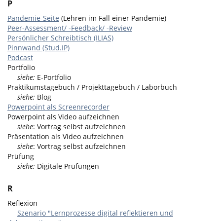
P
Pandemie-Seite
(Lehren im Fall einer Pandemie)
Peer-Assessment/ -Feedback/ -Review
Persönlicher Schreibtisch (ILIAS)
Pinnwand (Stud.IP)
Podcast
Portfolio
siehe:
E-Portfolio
Praktikumstagebuch / Projekttagebuch / Laborbuch
siehe:
Blog
Powerpoint als Screenrecorder
Powerpoint als Video aufzeichnen
siehe
: Vortrag selbst aufzeichnen
Präsentation als Video aufzeichnen
siehe
: Vortrag selbst aufzeichnen
Prüfung
siehe:
Digitale Prüfungen
R
Reflexion
Szenario "Lernprozesse digital reflektieren und