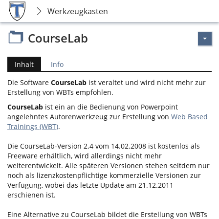
Werkzeugkasten
CourseLab
Inhalt
Info
Die Software
CourseLab
ist veraltet und wird nicht mehr zur
Erstellung von WBTs empfohlen.
CourseLab
ist ein an die Bedienung von Powerpoint
angelehntes Autorenwerkzeug zur Erstellung von
Web Based
Trainings (WBT)
.
Die CourseLab-Version 2.4 vom 14.02.2008 ist kostenlos als
Freeware erhältlich, wird allerdings nicht mehr
weiterentwickelt. Alle späteren Versionen stehen seitdem nur
noch als lizenzkostenpflichtige kommerzielle Versionen zur
Verfügung, wobei das letzte Update am 21.12.2011
erschienen ist.
Eine Alternative zu CourseLab bildet die Erstellung von WBTs