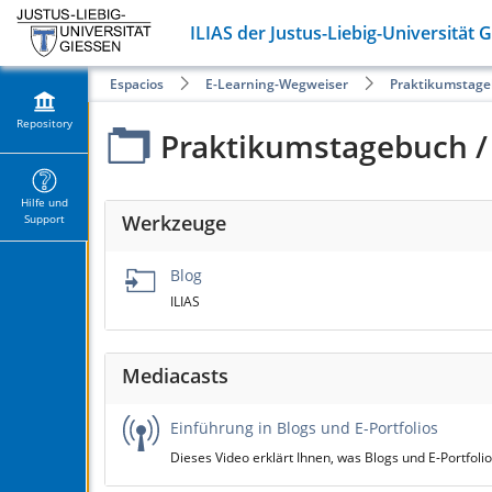
ILIAS der Justus-Liebig-Universität 
Espacios
E-Learning-Wegweiser
Praktikumstage
Repository
Praktikumstagebuch /
Hilfe und
Werkzeuge
Support
Blog
ILIAS
Mediacasts
Einführung in Blogs und E-Portfolios
Dieses Video erklärt Ihnen, was Blogs und E-Portfolio