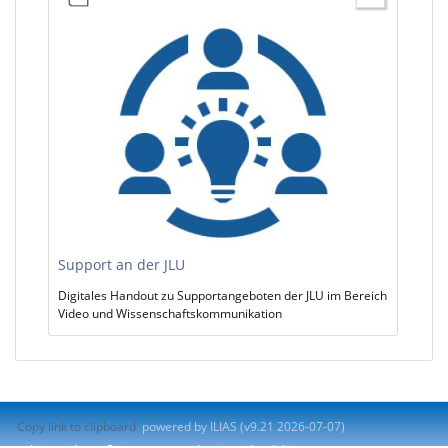
Support an der JLU
Digitales Handout zu Supportangeboten der JLU im Bereich
Video und Wissenschaftskommunikation
Copy link to clipboard
powered by ILIAS (v9.21 2026-07-07)