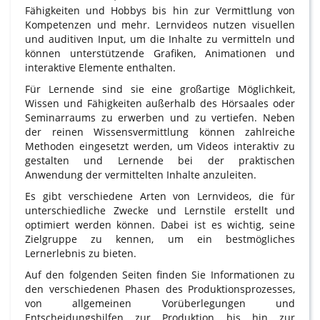
Fähigkeiten und Hobbys bis hin zur Vermittlung von
Kompetenzen und mehr. Lernvideos nutzen visuellen
und auditiven Input, um die Inhalte zu vermitteln und
können unterstützende Grafiken, Animationen und
interaktive Elemente enthalten.
Für Lernende sind sie eine großartige Möglichkeit,
Wissen und Fähigkeiten außerhalb des Hörsaales oder
Seminarraums zu erwerben und zu vertiefen. Neben
der reinen Wissensvermittlung können zahlreiche
Methoden eingesetzt werden, um Videos interaktiv zu
gestalten und Lernende bei der praktischen
Anwendung der vermittelten Inhalte anzuleiten.
Es gibt verschiedene Arten von Lernvideos, die für
unterschiedliche Zwecke und Lernstile erstellt und
optimiert werden können. Dabei ist es wichtig, seine
Zielgruppe zu kennen, um ein bestmögliches
Lernerlebnis zu bieten.
Auf den folgenden Seiten finden Sie Informationen zu
den verschiedenen Phasen des Produktionsprozesses,
von allgemeinen Vorüberlegungen und
Entscheidungshilfen zur Produktion bis hin zur