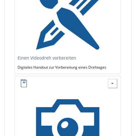
Einen Videodreh vorbereiten
Digitales Handout zur Vorbereitung eines Drehtages