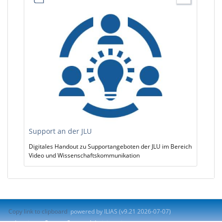
Support an der JLU
Digitales Handout zu Supportangeboten der JLU im Bereich
Video und Wissenschaftskommunikation
Copy link to clipboard
powered by ILIAS (v9.21 2026-07-07)