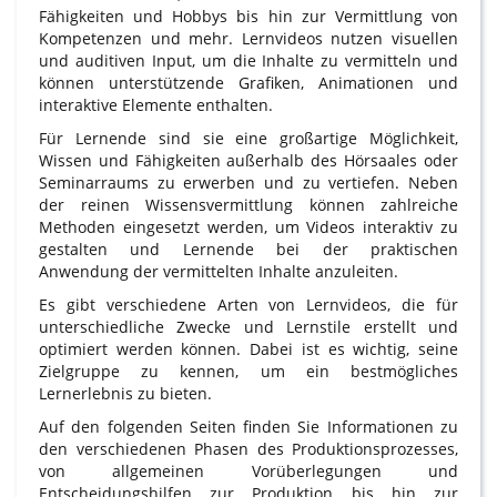
Fähigkeiten und Hobbys bis hin zur Vermittlung von
Kompetenzen und mehr. Lernvideos nutzen visuellen
und auditiven Input, um die Inhalte zu vermitteln und
können unterstützende Grafiken, Animationen und
interaktive Elemente enthalten.
Für Lernende sind sie eine großartige Möglichkeit,
Wissen und Fähigkeiten außerhalb des Hörsaales oder
Seminarraums zu erwerben und zu vertiefen. Neben
der reinen Wissensvermittlung können zahlreiche
Methoden eingesetzt werden, um Videos interaktiv zu
gestalten und Lernende bei der praktischen
Anwendung der vermittelten Inhalte anzuleiten.
Es gibt verschiedene Arten von Lernvideos, die für
unterschiedliche Zwecke und Lernstile erstellt und
optimiert werden können. Dabei ist es wichtig, seine
Zielgruppe zu kennen, um ein bestmögliches
Lernerlebnis zu bieten.
Auf den folgenden Seiten finden Sie Informationen zu
den verschiedenen Phasen des Produktionsprozesses,
von allgemeinen Vorüberlegungen und
Entscheidungshilfen zur Produktion bis hin zur