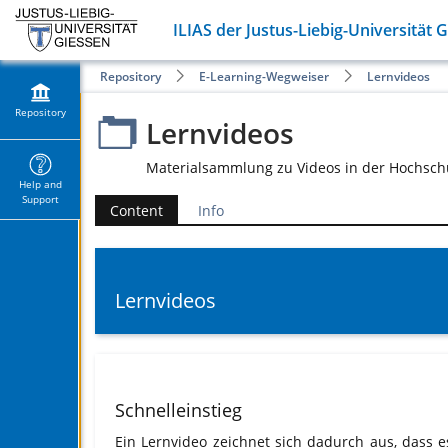
ILIAS der Justus-Liebig-Universität 
Repository
E-Learning-Wegweiser
Lernvideos
Repository
Lernvideos
Materialsammlung zu Videos in der Hochsch
Help and
Support
Content
Info
Lernvideos
Schnelleinstieg
Ein Lernvideo zeichnet sich dadurch aus, dass e