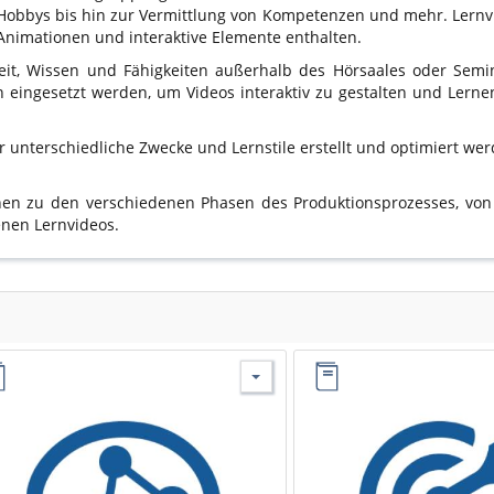
Hobbys bis hin zur Vermittlung von Kompetenzen und mehr. Lernvid
Animationen und interaktive Elemente enthalten.
keit, Wissen und Fähigkeiten außerhalb des Hörsaales oder Se
eingesetzt werden, um Videos interaktiv zu gestalten und Lerne
r unterschiedliche Zwecke und Lernstile erstellt und optimiert wer
onen zu den verschiedenen Phasen des Produktionsprozesses, vo
enen Lernvideos.