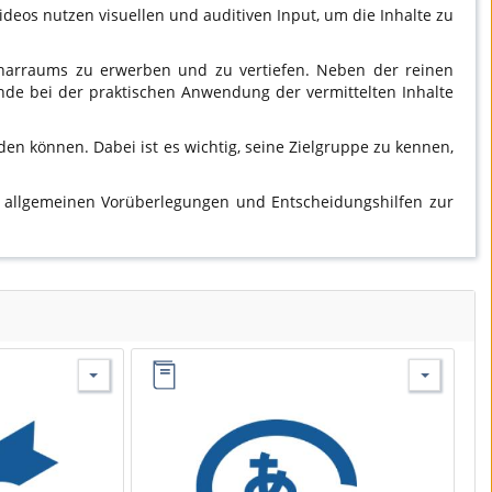
eos nutzen visuellen und auditiven Input, um die Inhalte zu
minarraums zu erwerben und zu vertiefen. Neben der reinen
nde bei der praktischen Anwendung der vermittelten Inhalte
den können. Dabei ist es wichtig, seine Zielgruppe zu kennen,
n allgemeinen Vorüberlegungen und Entscheidungshilfen zur