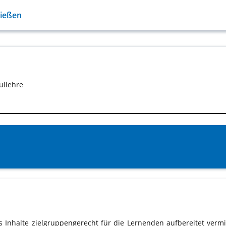
Gießen
ullehre
s Inhalte zielgruppengerecht für die Lernenden aufbereitet vermi