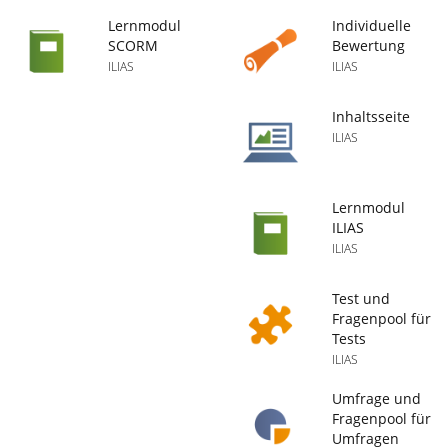
Lernmodul
Individuelle
SCORM
Bewertung
ILIAS
ILIAS
Inhaltsseite
ILIAS
Lernmodul
ILIAS
ILIAS
Test und
Fragenpool für
Tests
ILIAS
Umfrage und
Fragenpool für
Umfragen