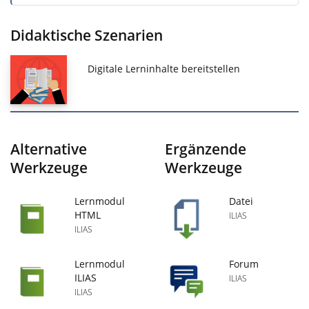
Didaktische Szenarien
Digitale Lerninhalte bereitstellen
Alternative
Ergänzende
Werkzeuge
Werkzeuge
Lernmodul
Datei
HTML
ILIAS
ILIAS
Lernmodul
Forum
ILIAS
ILIAS
ILIAS